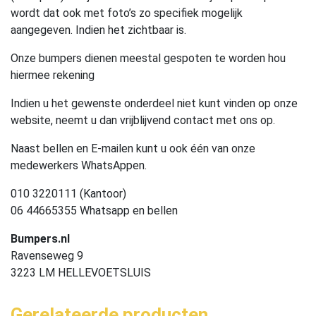
wordt dat ook met foto’s zo specifiek mogelijk
aangegeven. Indien het zichtbaar is.
Onze bumpers dienen meestal gespoten te worden hou
hiermee rekening
Indien u het gewenste onderdeel niet kunt vinden op onze
website, neemt u dan vrijblijvend contact met ons op.
Naast bellen en E-mailen kunt u ook één van onze
medewerkers WhatsAppen.
010 3220111 (Kantoor)
06 44665355 Whatsapp en bellen
Bumpers.nl
Ravenseweg 9
3223 LM HELLEVOETSLUIS
Gerelateerde producten