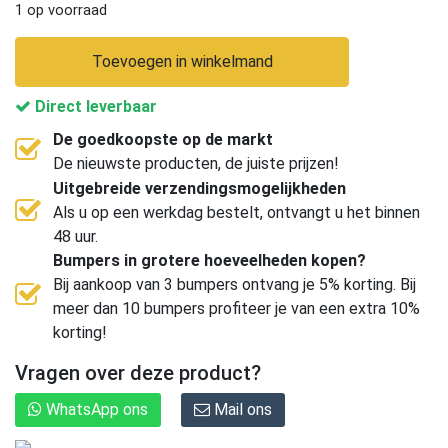
1 op voorraad
Toevoegen in winkelmand
Direct leverbaar
De goedkoopste op de markt
De nieuwste producten, de juiste prijzen!
Uitgebreide verzendingsmogelijkheden
Als u op een werkdag bestelt, ontvangt u het binnen
48 uur.
Bumpers in grotere hoeveelheden kopen?
Bij aankoop van 3 bumpers ontvang je 5% korting. Bij
meer dan 10 bumpers profiteer je van een extra 10%
korting!
Vragen over deze product?
WhatsApp ons
Mail ons