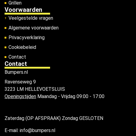
Grillen
Voorwaarden
Veelgestelde vragen
Algemene voorwaarden
Privacyverklaring
Cookiebeleid
Contact
Contact
Bumpers.nl
Ravenseweg 9
3223 LM HELLEVOETSLUIS
Openingstijden
Maandag - Vrijdag 09:00 - 17:00
Zaterdag (OP AFSPRAAK) Zondag GESLOTEN
E-mail: info@bumpers.nl