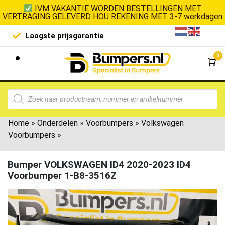
IVM VAKANTIE WORDEN BESTELLINGEN MET
VERTRAGING GELEVERD HOU REKENING MET 3-7 werkdagen
Laagste prijsgarantie
De goedko
0
Wi
Home
»
Onderdelen
»
Voorbumpers
»
Volkswagen
Voorbumpers
»
Bumper VOLKSWAGEN ID4 2020-2023 ID4
Voorbumper 1-B8-3516Z