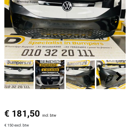
€
181,50
incl. btw
€ 150 excl. btw