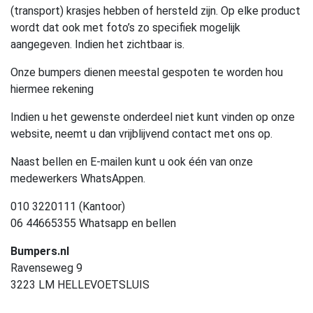
(transport) krasjes hebben of hersteld zijn. Op elke product
wordt dat ook met foto’s zo specifiek mogelijk
aangegeven. Indien het zichtbaar is.
Onze bumpers dienen meestal gespoten te worden hou
hiermee rekening
Indien u het gewenste onderdeel niet kunt vinden op onze
website, neemt u dan vrijblijvend contact met ons op.
Naast bellen en E-mailen kunt u ook één van onze
medewerkers WhatsAppen.
010 3220111 (Kantoor)
06 44665355 Whatsapp en bellen
Bumpers.nl
Ravenseweg 9
3223 LM HELLEVOETSLUIS