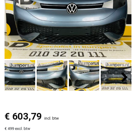
€
603,79
incl. btw
€ 499 excl. btw