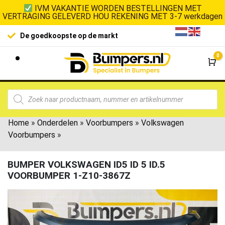
IVM VAKANTIE WORDEN BESTELLINGEN MET
VERTRAGING GELEVERD HOU REKENING MET 3-7 werkdagen
De goedkoopste op de markt
0
Wi
Home
»
Onderdelen
»
Voorbumpers
»
Volkswagen
Voorbumpers
»
BUMPER VOLKSWAGEN ID5 ID 5 ID.5
VOORBUMPER 1-Z10-3867Z