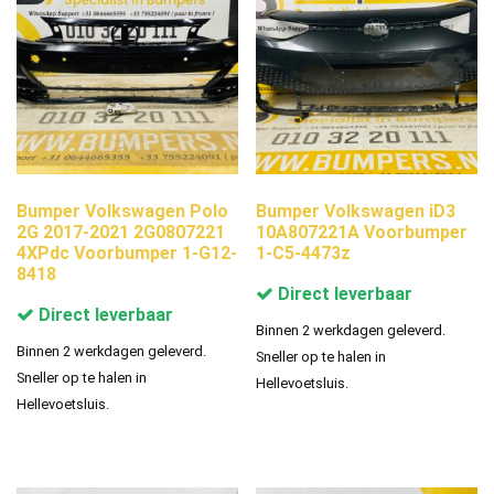
Bumper Volkswagen Polo
Bumper Volkswagen iD3
2G 2017-2021 2G0807221
10A807221A Voorbumper
4XPdc Voorbumper 1-G12-
1-C5-4473z
8418
Direct leverbaar
Direct leverbaar
Binnen 2 werkdagen geleverd.
Binnen 2 werkdagen geleverd.
Sneller op te halen in
Sneller op te halen in
Hellevoetsluis.
Hellevoetsluis.