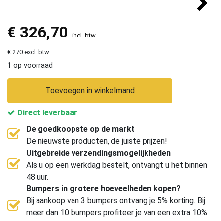
€
326,70
incl. btw
€ 270 excl. btw
1 op voorraad
Toevoegen in winkelmand
Direct leverbaar
De goedkoopste op de markt
De nieuwste producten, de juiste prijzen!
Uitgebreide verzendingsmogelijkheden
Als u op een werkdag bestelt, ontvangt u het binnen
48 uur.
Bumpers in grotere hoeveelheden kopen?
Bij aankoop van 3 bumpers ontvang je 5% korting. Bij
meer dan 10 bumpers profiteer je van een extra 10%