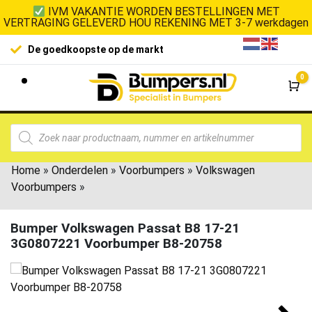
IVM VAKANTIE WORDEN BESTELLINGEN MET
VERTRAGING GELEVERD HOU REKENING MET 3-7 werkdagen
De goedkoopste op de markt
0
Wi
Home
»
Onderdelen
»
Voorbumpers
»
Volkswagen
Voorbumpers
»
Bumper Volkswagen Passat B8 17-21
3G0807221 Voorbumper B8-20758