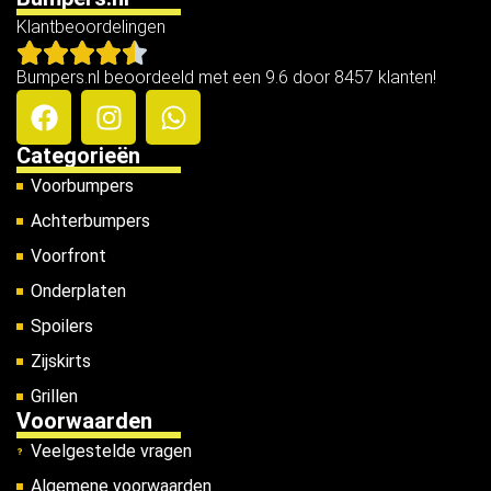
Klantbeoordelingen
Bumpers.nl beoordeeld met een 9.6 door 8457 klanten!
Categorieën
Voorbumpers
Achterbumpers
Voorfront
Onderplaten
Spoilers
Zijskirts
Grillen
Voorwaarden
Veelgestelde vragen
Algemene voorwaarden