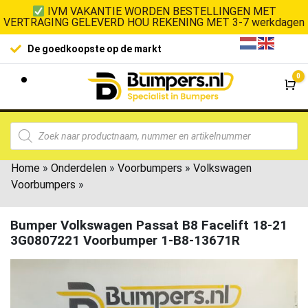
IVM VAKANTIE WORDEN BESTELLINGEN MET
VERTRAGING GELEVERD HOU REKENING MET 3-7 werkdagen
De goedkoopste op de markt
0
Wi
Home
»
Onderdelen
»
Voorbumpers
»
Volkswagen
Voorbumpers
»
Bumper Volkswagen Passat B8 Facelift 18-21
3G0807221 Voorbumper 1-B8-13671R