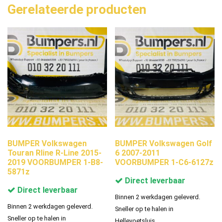
Gerelateerde producten
BUMPER Volkswagen
BUMPER Volkswagen Golf
Touran Rline R-Line 2015-
6 2007-2011
2019 VOORBUMPER 1-B8-
VOORBUMPER 1-C6-6127z
5871z
Direct leverbaar
Direct leverbaar
Binnen 2 werkdagen geleverd.
Binnen 2 werkdagen geleverd.
Sneller op te halen in
Sneller op te halen in
Hellevoetsluis.