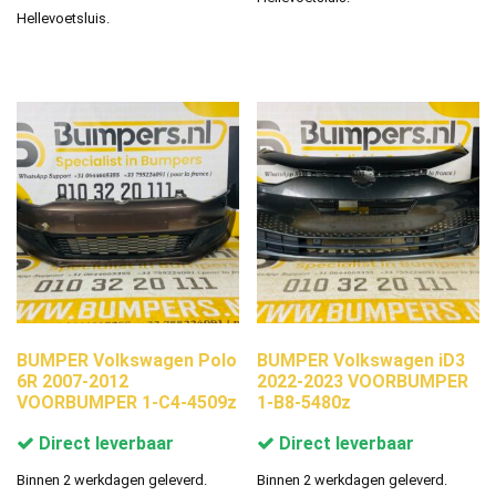
Hellevoetsluis.
BUMPER Volkswagen Polo
BUMPER Volkswagen iD3
6R 2007-2012
2022-2023 VOORBUMPER
VOORBUMPER 1-C4-4509z
1-B8-5480z
Direct leverbaar
Direct leverbaar
Binnen 2 werkdagen geleverd.
Binnen 2 werkdagen geleverd.