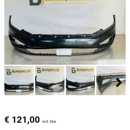
€
121,00
incl. btw