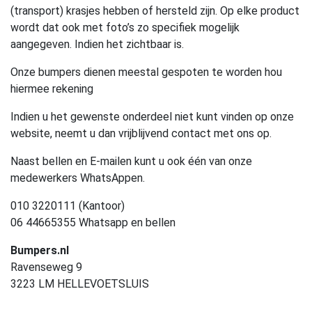
(transport) krasjes hebben of hersteld zijn. Op elke product
wordt dat ook met foto’s zo specifiek mogelijk
aangegeven. Indien het zichtbaar is.
Onze bumpers dienen meestal gespoten te worden hou
hiermee rekening
Indien u het gewenste onderdeel niet kunt vinden op onze
website, neemt u dan vrijblijvend contact met ons op.
Naast bellen en E-mailen kunt u ook één van onze
medewerkers WhatsAppen.
010 3220111 (Kantoor)
06 44665355 Whatsapp en bellen
Bumpers.nl
Ravenseweg 9
3223 LM HELLEVOETSLUIS