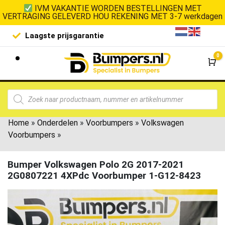
IVM VAKANTIE WORDEN BESTELLINGEN MET
VERTRAGING GELEVERD HOU REKENING MET 3-7 werkdagen
Laagste prijsgarantie
De goedko
0
Wi
Home
»
Onderdelen
»
Voorbumpers
»
Volkswagen
Voorbumpers
»
Bumper Volkswagen Polo 2G 2017-2021
2G0807221 4XPdc Voorbumper 1-G12-8423