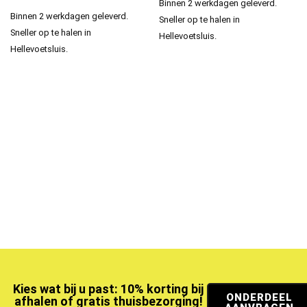
Binnen 2 werkdagen geleverd.
Binnen 2 werkdagen geleverd.
Sneller op te halen in
Sneller op te halen in
Hellevoetsluis.
Hellevoetsluis.
Kies wat bij u past: 10% korting bij
ONDERDEEL
afhalen of gratis thuisbezorging!