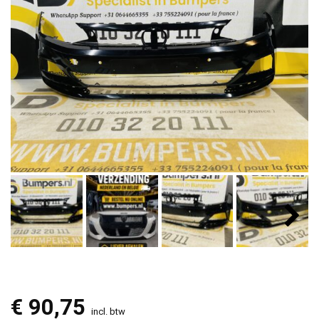
€
90,75
incl. btw