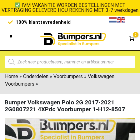
IVM VAKANTIE WORDEN BESTELLINGEN MET
VERTRAGING GELEVERD HOU REKENING MET 3-7 werkdagen
100% klanttevredenheid
Laagste 
0
Wi
Home
»
Onderdelen
»
Voorbumpers
»
Volkswagen
Voorbumpers
»
Bumper Volkswagen Polo 2G 2017-2021
2G0807221 4XPdc Voorbumper 1-H12-8507