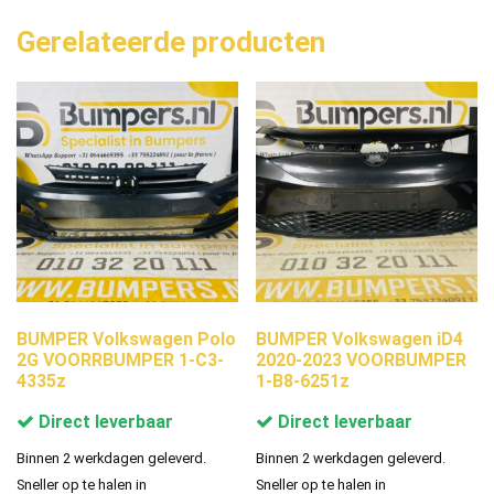
Gerelateerde producten
BUMPER Volkswagen Polo
BUMPER Volkswagen iD4
2G VOORRBUMPER 1-C3-
2020-2023 VOORBUMPER
4335z
1-B8-6251z
Direct leverbaar
Direct leverbaar
Binnen 2 werkdagen geleverd.
Binnen 2 werkdagen geleverd.
Sneller op te halen in
Sneller op te halen in