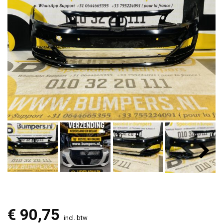
€
90,75
incl. btw