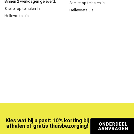
Binnen 2 werkdagen geleverd.
Sneller op te halen in
Sneller op te halen in
Hellevoetsluis.
Hellevoetsluis.
Kies wat bij u past: 10% korting bij
ONDERDEEL
afhalen of gratis thuisbezorging!
AANVRAGEN