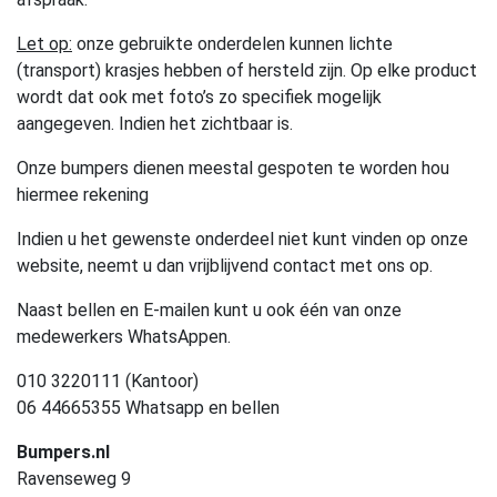
Let op:
onze gebruikte onderdelen kunnen lichte
(transport) krasjes hebben of hersteld zijn. Op elke product
wordt dat ook met foto’s zo specifiek mogelijk
aangegeven. Indien het zichtbaar is.
Onze bumpers dienen meestal gespoten te worden hou
hiermee rekening
Indien u het gewenste onderdeel niet kunt vinden op onze
website, neemt u dan vrijblijvend contact met ons op.
Naast bellen en E-mailen kunt u ook één van onze
medewerkers WhatsAppen.
010 3220111 (Kantoor)
06 44665355 Whatsapp en bellen
Bumpers.nl
Ravenseweg 9