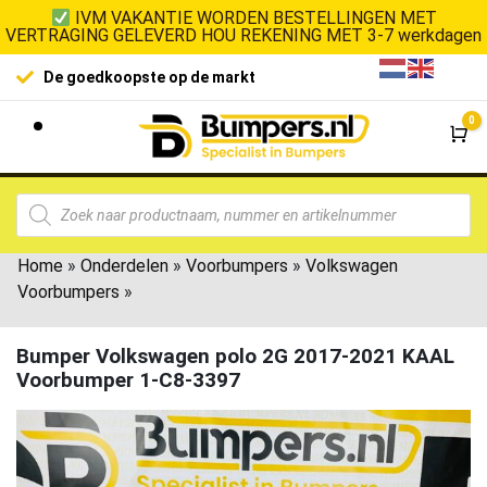
IVM VAKANTIE WORDEN BESTELLINGEN MET
VERTRAGING GELEVERD HOU REKENING MET 3-7 werkdagen
De goedkoopste op de markt
0
Wi
Home
»
Onderdelen
»
Voorbumpers
»
Volkswagen
Voorbumpers
»
Bumper Volkswagen polo 2G 2017-2021 KAAL
Voorbumper 1-C8-3397