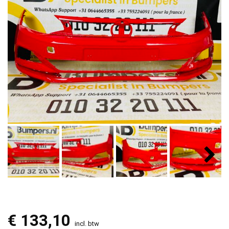
€
133,10
incl. btw