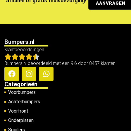
afhalen of gratis thuisbezorging!
AANVRAGEN
Bumpers.nl
Klantbeoordelingen
Bumpers.nl beoordeeld met een 9.6 door 8457 klanten!
Categorieën
Voorbumpers
Achterbumpers
Voorfront
Onderplaten
Spoilers