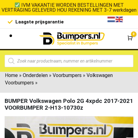
IVM VAKANTIE WORDEN BESTELLINGEN MET
VERTRAGING GELEVERD HOU REKENING MET 3-7 werkdagen
Laagste prijsgarantie
De goedko
0
Wi
Home
»
Onderdelen
»
Voorbumpers
»
Volkswagen
Voorbumpers
»
BUMPER Volkswagen Polo 2G 4xpdc 2017-2021
VOORBUMPER 2-H13-10730z