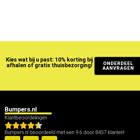
Kies wat bij u past: 10% korting bij
ONDERDEEL
afhalen of gratis thuisbezorging!
AANVRAGEN
Bumpers.nl
Klantbeoordelingen
Bumpers.nl beoordeeld met een 9.6 door 8457 klanten!