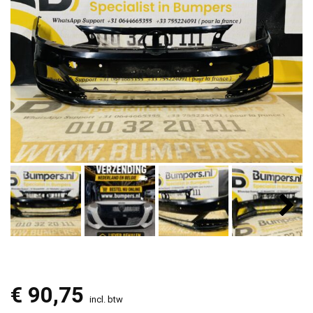
€
90,75
incl. btw