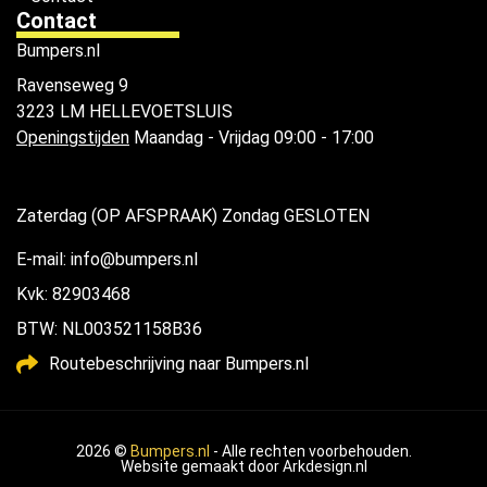
Contact
Bumpers.nl
Ravenseweg 9
3223 LM HELLEVOETSLUIS
Openingstijden
Maandag - Vrijdag 09:00 - 17:00
Zaterdag (OP AFSPRAAK) Zondag GESLOTEN
E-mail: info@bumpers.nl
Kvk: 82903468
BTW: NL003521158B36
Routebeschrijving naar Bumpers.nl
2026 ©
Bumpers.nl
- Alle rechten voorbehouden.
Website gemaakt door
Arkdesign.nl