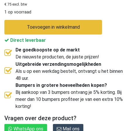
€ 75 excl. btw
1 op voorraad
Toevoegen in winkelmand
Direct leverbaar
De goedkoopste op de markt
De nieuwste producten, de juiste prijzen!
Uitgebreide verzendingsmogelijkheden
Als u op een werkdag bestelt, ontvangt u het binnen
48 uur.
Bumpers in grotere hoeveelheden kopen?
Bij aankoop van 3 bumpers ontvang je 5% korting. Bij
meer dan 10 bumpers profiteer je van een extra 10%
korting!
Vragen over deze product?
WhatsApp ons
Mail ons