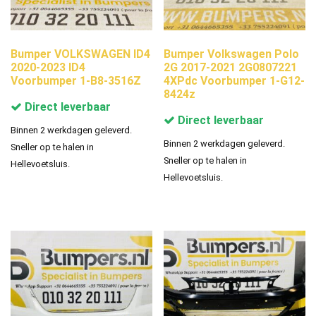
Bumper VOLKSWAGEN ID4
Bumper Volkswagen Polo
2020-2023 ID4
2G 2017-2021 2G0807221
Voorbumper 1-B8-3516Z
4XPdc Voorbumper 1-G12-
8424z
Direct leverbaar
Direct leverbaar
Binnen 2 werkdagen geleverd.
Binnen 2 werkdagen geleverd.
Sneller op te halen in
Sneller op te halen in
Hellevoetsluis.
Hellevoetsluis.