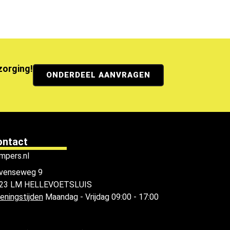
ezorging!
ONDERDEEL AANVRAGEN
ontact
mpers.nl
venseweg 9
23 LM HELLEVOETSLUIS
eningstijden
Maandag - Vrijdag 09:00 - 17:00