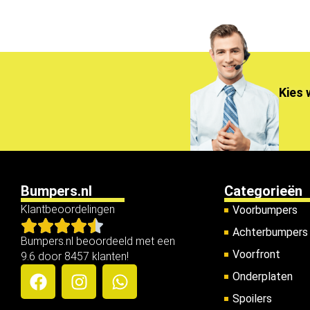
Kies 
Bumpers.nl
Categorieën
Klantbeoordelingen
Voorbumpers
Achterbumpers
Bumpers.nl beoordeeld met een
Voorfront
9.6 door 8457 klanten!
Onderplaten
Spoilers