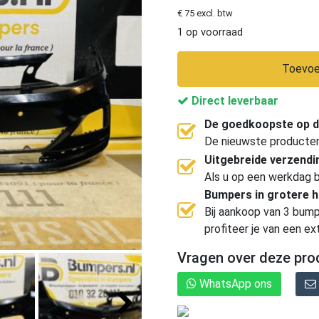
€ 75 excl. btw
1 op voorraad
Toevoe
Direct leverbaar
De goedkoopste op d
De nieuwste producten, 
Uitgebreide verzend
Als u op een werkdag b
Bumpers in grotere 
Bij aankoop van 3 bump
profiteer je van een ex
Vragen over deze pro
WhatsApp ons