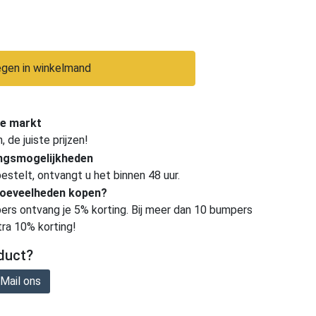
gen in winkelmand
e markt
de juiste prijzen!
ingsmogelijkheden
estelt, ontvangt u het binnen 48 uur.
hoeveelheden kopen?
ers ontvang je 5% korting. Bij meer dan 10 bumpers
tra 10% korting!
duct?
Mail ons