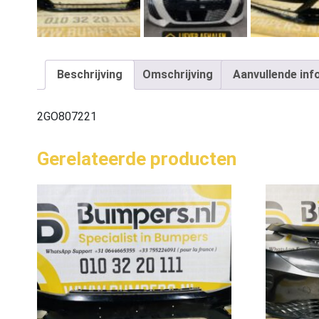
Beschrijving
Omschrijving
Aanvullende inf
2GO807221
Gerelateerde producten