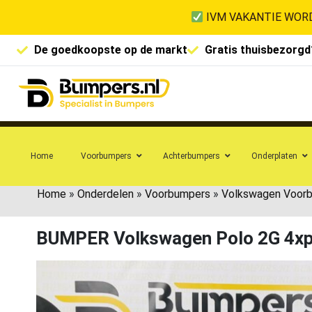
IVM VAKANTIE WORD
De goedkoopste op de markt
Gratis thuisbezorgd
Home
Voorbumpers
Achterbumpers
Onderplaten
Home
»
Onderdelen
»
Voorbumpers
»
Volkswagen Voor
BUMPER Volkswagen Polo 2G 4