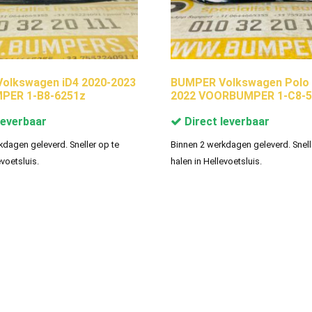
olkswagen iD4 2020-2023
BUMPER Volkswagen Polo 
ER 1-B8-6251z
2022 VOORBUMPER 1-C8-5
leverbaar
Direct leverbaar
kdagen geleverd. Sneller op te
Binnen 2 werkdagen geleverd. Snell
evoetsluis.
halen in Hellevoetsluis.