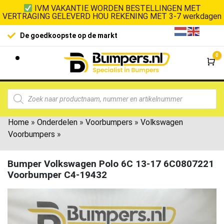
IVM VAKANTIE WORDEN BESTELLINGEN MET
VERTRAGING GELEVERD HOU REKENING MET 3-7 werkdagen
De goedkoopste op de markt
0
Wi
Home
»
Onderdelen
»
Voorbumpers
»
Volkswagen
Voorbumpers
»
Bumper Volkswagen Polo 6C 13-17 6C0807221
Voorbumper C4-19432