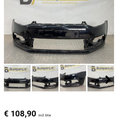
€
108,90
incl. btw