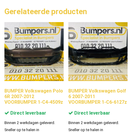
Gerelateerde producten
BUMPER Volkswagen Polo
BUMPER Volkswagen Golf
6R 2007-2012
6 2007-2011
VOORBUMPER 1-C4-4509z
VOORBUMPER 1-C6-6127z
Direct leverbaar
Direct leverbaar
Binnen 2 werkdagen geleverd.
Binnen 2 werkdagen geleverd.
Sneller op te halen in
Sneller op te halen in