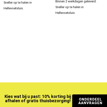
Binnen 2 werkdagen geleverd.
Sneller op te halen in
Sneller op te halen in
Hellevoetsluis.
Hellevoetsluis.
Kies wat bij u past: 10% korting bij
ONDERDEEL
afhalen of gratis thuisbezorging!
AANVRAGEN