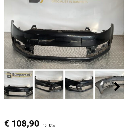
€
108,90
incl. btw