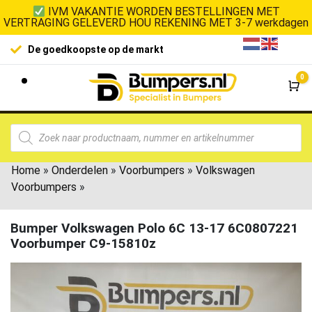
IVM VAKANTIE WORDEN BESTELLINGEN MET
VERTRAGING GELEVERD HOU REKENING MET 3-7 werkdagen
De goedkoopste op de markt
0
Wi
Home
»
Onderdelen
»
Voorbumpers
»
Volkswagen
Voorbumpers
»
Bumper Volkswagen Polo 6C 13-17 6C0807221
Voorbumper C9-15810z