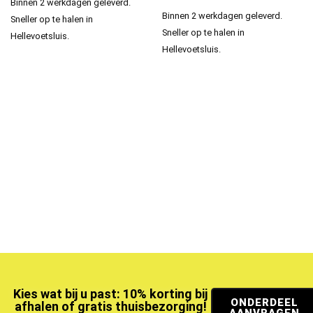
Binnen 2 werkdagen geleverd.
Binnen 2 werkdagen geleverd.
Sneller op te halen in
Sneller op te halen in
Hellevoetsluis.
Hellevoetsluis.
Kies wat bij u past: 10% korting bij
ONDERDEEL
afhalen of gratis thuisbezorging!
AANVRAGEN