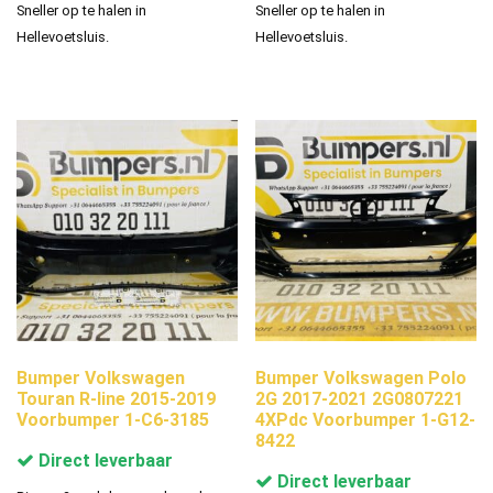
Sneller op te halen in
Sneller op te halen in
Hellevoetsluis.
Hellevoetsluis.
Bumper Volkswagen
Bumper Volkswagen Polo
Touran R-line 2015-2019
2G 2017-2021 2G0807221
Voorbumper 1-C6-3185
4XPdc Voorbumper 1-G12-
8422
Direct leverbaar
Direct leverbaar