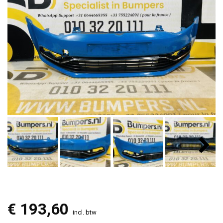
€
193,60
incl. btw