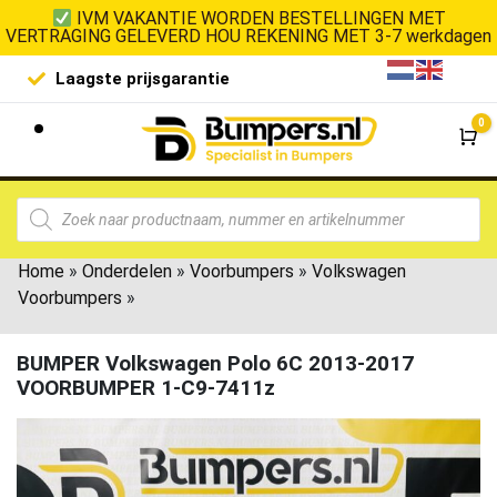
IVM VAKANTIE WORDEN BESTELLINGEN MET
VERTRAGING GELEVERD HOU REKENING MET 3-7 werkdagen
Laagste prijsgarantie
De goedko
0
Wi
Home
»
Onderdelen
»
Voorbumpers
»
Volkswagen
Voorbumpers
»
BUMPER Volkswagen Polo 6C 2013-2017
VOORBUMPER 1-C9-7411z