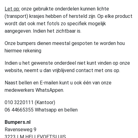
Let op:
onze gebruikte onderdelen kunnen lichte
(transport) krasjes hebben of hersteld zijn. Op elke product
wordt dat ook met foto’s zo specifiek mogelijk
aangegeven. Indien het zichtbaar is.
Onze bumpers dienen meestal gespoten te worden hou
hiermee rekening
Indien u het gewenste onderdeel niet kunt vinden op onze
website, neemt u dan vrijblijvend contact met ons op.
Naast bellen en E-mailen kunt u ook één van onze
medewerkers WhatsAppen.
010 3220111 (Kantoor)
06 44665355 Whatsapp en bellen
Bumpers.nl
Ravenseweg 9
3223 LM HELLEVOETSLUIS