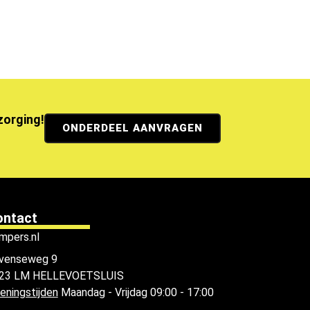
ezorging!
ONDERDEEL AANVRAGEN
ontact
mpers.nl
venseweg 9
23 LM HELLEVOETSLUIS
eningstijden
Maandag - Vrijdag 09:00 - 17:00