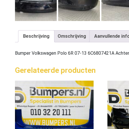
Beschrijving
Omschrijving
Aanvullende inf
Bumper Volkswagen Polo 6R 07-13 6C6807421A Achte
Gerelateerde producten