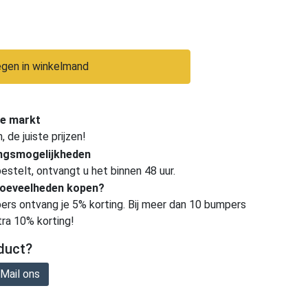
gen in winkelmand
e markt
de juiste prijzen!
ingsmogelijkheden
estelt, ontvangt u het binnen 48 uur.
hoeveelheden kopen?
ers ontvang je 5% korting. Bij meer dan 10 bumpers
tra 10% korting!
duct?
Mail ons