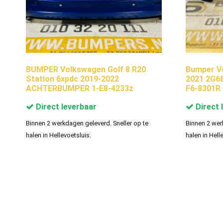
BUMPER Volkswagen Golf 8 R20
Bumper V
Station 6xpdc 2019-2022
2021 2G6
ACHTERBUMPER 1-E8-4233z
F6-8301R
Direct leverbaar
Direct 
Binnen 2 werkdagen geleverd. Sneller op te
Binnen 2 wer
halen in Hellevoetsluis.
halen in Hell