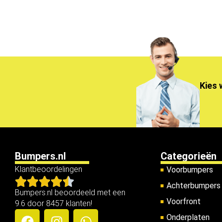
Kies 
Bumpers.nl
Categorieën
Klantbeoordelingen
Voorbumpers
Achterbumpers
Bumpers.nl beoordeeld met een
Voorfront
9.6 door 8457 klanten!
Onderplaten