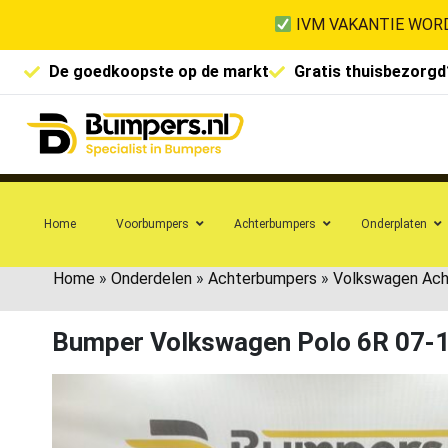
IVM VAKANTIE WORD
De goedkoopste op de markt
Gratis thuisbezorgd
Home
Voorbumpers
Achterbumpers
Onderplaten
Home
»
Onderdelen
»
Achterbumpers
»
Volkswagen Ac
Bumper Volkswagen Polo 6R 07-