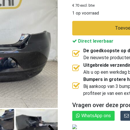
€ 70 excl. btw
1 op voorraad
Toevoe
Direct leverbaar
De goedkoopste op d
De nieuwste producten, 
Uitgebreide verzend
Als u op een werkdag b
Bumpers in grotere 
Bij aankoop van 3 bump
profiteer je van een ex
Vragen over deze pro
WhatsApp ons