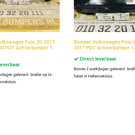
olkswagen Polo 2G 2017-
Bumper Volkswagen Polo 6
807421 Achterbumper 1-
2017 PDC Achterbumper 1
Direct leverbaar
leverbaar
Binnen 2 werkdagen geleverd. Snell
kdagen geleverd. Sneller op te
halen in Hellevoetsluis.
evoetsluis.