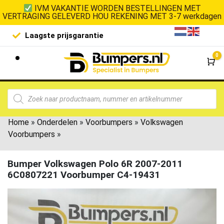
IVM VAKANTIE WORDEN BESTELLINGEN MET
VERTRAGING GELEVERD HOU REKENING MET 3-7 werkdagen
Laagste prijsgarantie
De goedko
0
Wi
Home
»
Onderdelen
»
Voorbumpers
»
Volkswagen
Voorbumpers
»
Bumper Volkswagen Polo 6R 2007-2011
6C0807221 Voorbumper C4-19431