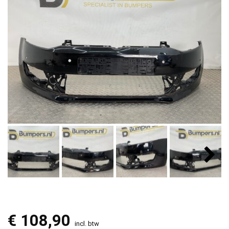
€
108,90
incl. btw