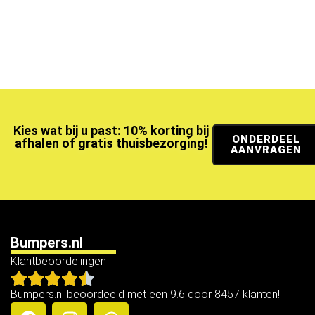
Kies wat bij u past: 10% korting bij
ONDERDEEL
afhalen of gratis thuisbezorging!
AANVRAGEN
Bumpers.nl
Klantbeoordelingen
Bumpers.nl beoordeeld met een 9.6 door 8457 klanten!