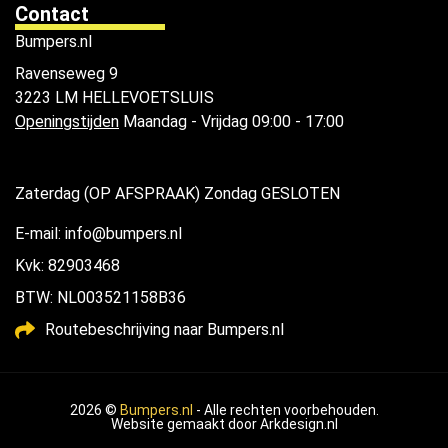
Contact
Bumpers.nl
Ravenseweg 9
3223 LM HELLEVOETSLUIS
Openingstijden
Maandag - Vrijdag 09:00 - 17:00
Zaterdag (OP AFSPRAAK) Zondag GESLOTEN
E-mail: info@bumpers.nl
Kvk: 82903468
BTW: NL003521158B36
Routebeschrijving naar Bumpers.nl
2026 ©
Bumpers.nl
- Alle rechten voorbehouden.
Website gemaakt door
Arkdesign.nl