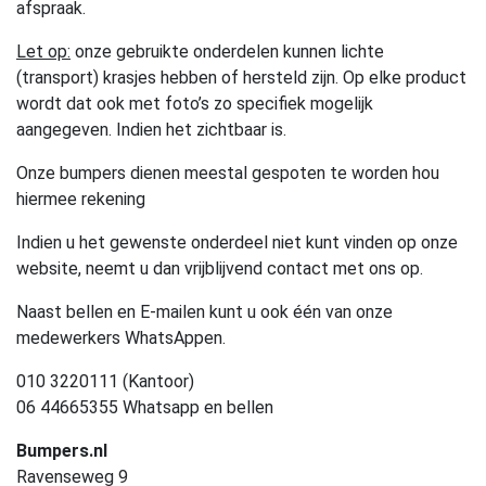
afspraak.
Let op:
onze gebruikte onderdelen kunnen lichte
(transport) krasjes hebben of hersteld zijn. Op elke product
wordt dat ook met foto’s zo specifiek mogelijk
aangegeven. Indien het zichtbaar is.
Onze bumpers dienen meestal gespoten te worden hou
hiermee rekening
Indien u het gewenste onderdeel niet kunt vinden op onze
website, neemt u dan vrijblijvend contact met ons op.
Naast bellen en E-mailen kunt u ook één van onze
medewerkers WhatsAppen.
010 3220111 (Kantoor)
06 44665355 Whatsapp en bellen
Bumpers.nl
Ravenseweg 9