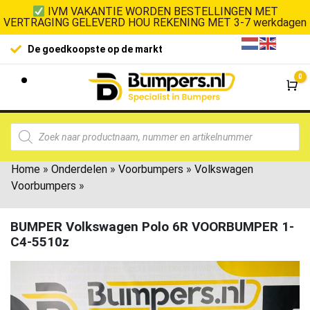
IVM VAKANTIE WORDEN BESTELLINGEN MET
VERTRAGING GELEVERD HOU REKENING MET 3-7 werkdagen
De goedkoopste op de markt
0
Wi
Home
»
Onderdelen
»
Voorbumpers
»
Volkswagen
Voorbumpers
»
BUMPER Volkswagen Polo 6R VOORBUMPER 1-
C4-5510z