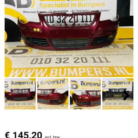
€
145,20
incl. btw