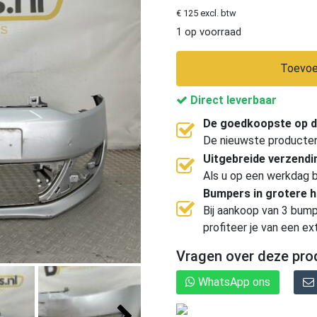
€ 125 excl. btw
1 op voorraad
Toevoe
Direct leverbaar
De goedkoopste op d
De nieuwste producten, 
Uitgebreide verzend
Als u op een werkdag b
Bumpers in grotere 
Bij aankoop van 3 bump
profiteer je van een ex
Vragen over deze pro
WhatsApp ons