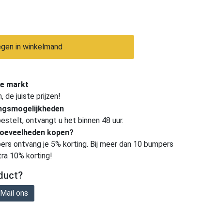
gen in winkelmand
e markt
de juiste prijzen!
ingsmogelijkheden
estelt, ontvangt u het binnen 48 uur.
hoeveelheden kopen?
ers ontvang je 5% korting. Bij meer dan 10 bumpers
tra 10% korting!
duct?
Mail ons