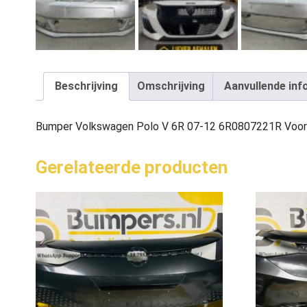
Beschrijving
Omschrijving
Aanvullende inf
Bumper Volkswagen Polo V 6R 07-12 6R0807221R Voo
Gerelateerde producten