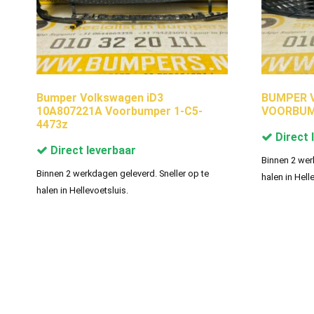
Bumper Volkswagen iD3
BUMPER V
10A807221A Voorbumper 1-C5-
VOORBUMP
4473z
Direct 
Direct leverbaar
Binnen 2 wer
Binnen 2 werkdagen geleverd. Sneller op te
halen in Hell
halen in Hellevoetsluis.