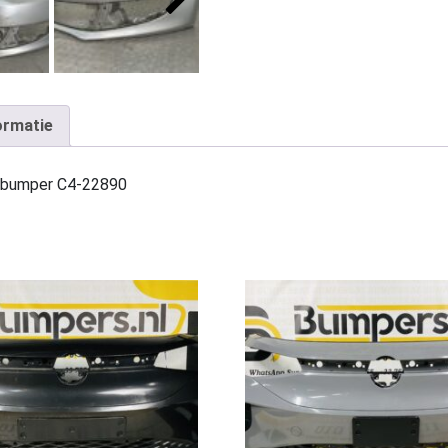
ormatie
rbumper C4-22890