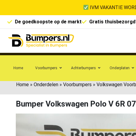
IVM VAKANTIE WORD
De goedkoopste op de markt
Gratis thuisbezorgd
Home
Voorbumpers
Achterbumpers
Onderplaten
Home
»
Onderdelen
»
Voorbumpers
»
Volkswagen Voor
Bumper Volkswagen Polo V 6R 0