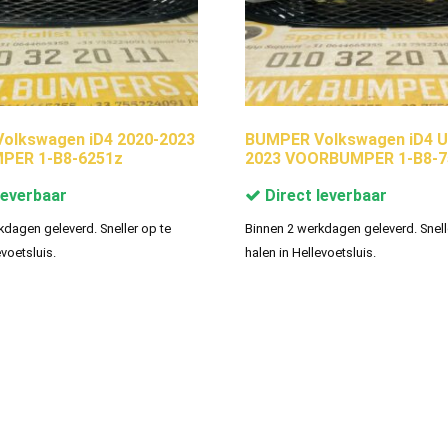
olkswagen iD4 2020-2023
BUMPER Volkswagen iD4 U
ER 1-B8-6251z
2023 VOORBUMPER 1-B8-7
leverbaar
Direct leverbaar
kdagen geleverd. Sneller op te
Binnen 2 werkdagen geleverd. Snell
evoetsluis.
halen in Hellevoetsluis.