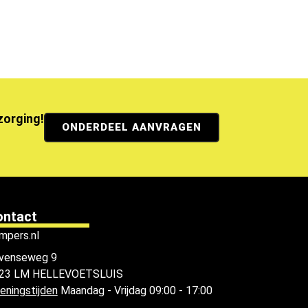
ezorging!
ONDERDEEL AANVRAGEN
ontact
mpers.nl
venseweg 9
23 LM HELLEVOETSLUIS
eningstijden
Maandag - Vrijdag 09:00 - 17:00