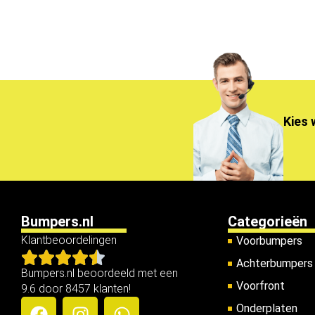
Kies 
Bumpers.nl
Categorieën
Klantbeoordelingen
Voorbumpers
Achterbumpers
Bumpers.nl beoordeeld met een
Voorfront
9.6 door 8457 klanten!
Onderplaten