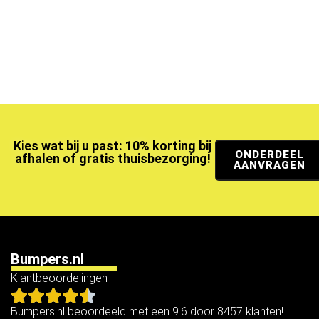
Kies wat bij u past: 10% korting bij
ONDERDEEL
afhalen of gratis thuisbezorging!
AANVRAGEN
Bumpers.nl
Klantbeoordelingen
Bumpers.nl beoordeeld met een 9.6 door 8457 klanten!