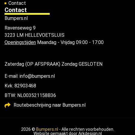
Contact
Contact
Bumpers.nl
Ravenseweg 9
3223 LM HELLEVOETSLUIS
Openingstijden
Maandag - Vrijdag 09:00 - 17:00
Zaterdag (OP AFSPRAAK) Zondag GESLOTEN
E-mail: info@bumpers.nl
Kvk: 82903468
BTW: NL003521158B36
Routebeschrijving naar Bumpers.nl
2026 ©
Bumpers.nl
- Alle rechten voorbehouden.
Website gemaakt door
Arkdesign.nl