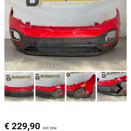
€
229,90
incl. btw