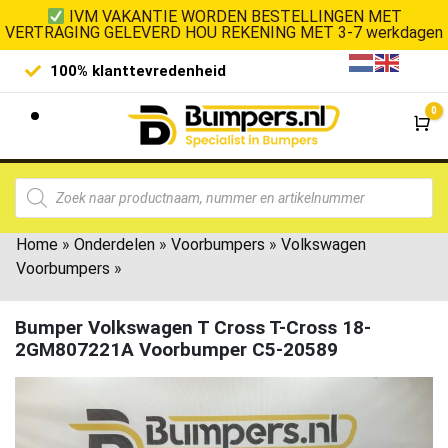
IVM VAKANTIE WORDEN BESTELLINGEN MET
VERTRAGING GELEVERD HOU REKENING MET 3-7 werkdagen
100% klanttevredenheid
Laagste 
0
Wi
Home
»
Onderdelen
»
Voorbumpers
»
Volkswagen
Voorbumpers
»
Bumper Volkswagen T Cross T-Cross 18-
2GM807221A Voorbumper C5-20589