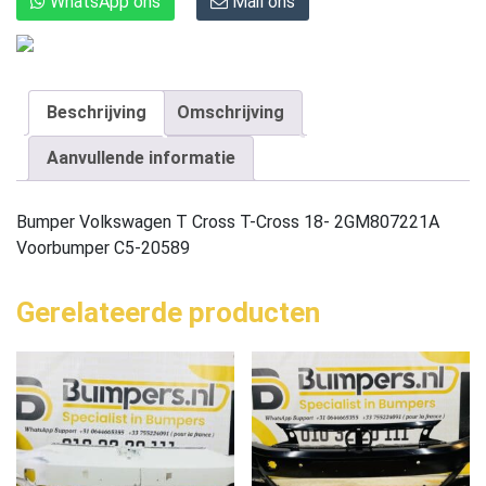
WhatsApp ons
Mail ons
Beschrijving
Omschrijving
Aanvullende informatie
Bumper Volkswagen T Cross T-Cross 18- 2GM807221A
Voorbumper C5-20589
Gerelateerde producten