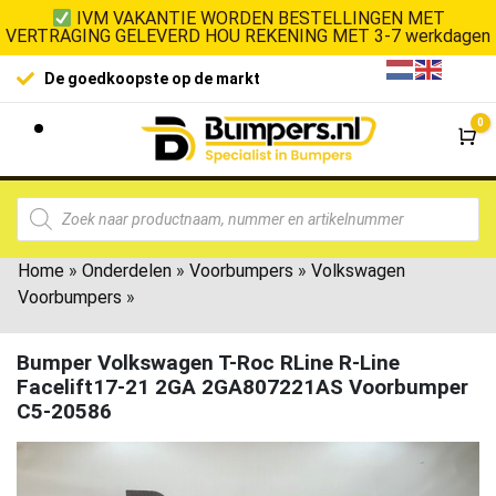
IVM VAKANTIE WORDEN BESTELLINGEN MET
VERTRAGING GELEVERD HOU REKENING MET 3-7 werkdagen
De goedkoopste op de markt
0
Wi
Home
»
Onderdelen
»
Voorbumpers
»
Volkswagen
Voorbumpers
»
Bumper Volkswagen T-Roc RLine R-Line
Facelift17-21 2GA 2GA807221AS Voorbumper
C5-20586