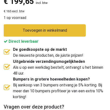
€
199,65
incl. btw
€ 165 excl. btw
1 op voorraad
Toevoegen in winkelmand
Direct leverbaar
De goedkoopste op de markt
De nieuwste producten, de juiste prijzen!
Uitgebreide verzendingsmogelijkheden
Als u op een werkdag bestelt, ontvangt u het binnen
48 uur.
Bumpers in grotere hoeveelheden kopen?
Bij aankoop van 3 bumpers ontvang je 5% korting. Bij
meer dan 10 bumpers profiteer je van een extra 10%
korting!
Vragen over deze product?