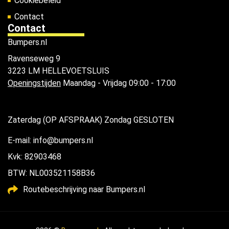
Cookiebeleid
Contact
Contact
Bumpers.nl
Ravenseweg 9
3223 LM HELLEVOETSLUIS
Openingstijden
Maandag - Vrijdag 09:00 - 17:00
Zaterdag (OP AFSPRAAK) Zondag GESLOTEN
E-mail: info@bumpers.nl
Kvk: 82903468
BTW: NL003521158B36
Routebeschrijving naar Bumpers.nl