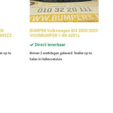
EN
BUMPER Volkswagen iD4 2020-2023
3693ZZ
VOORBUMPER 1-B8-6251z
Direct leverbaar
er op te
Binnen 2 werkdagen geleverd. Sneller op te
halen in Hellevoetsluis.