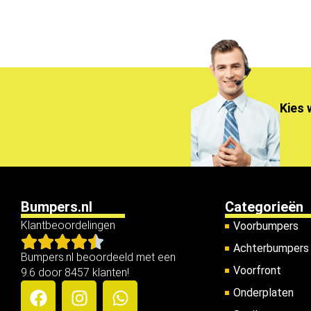
Kies 
Bumpers.nl
Categorieën
Klantbeoordelingen
Voorbumpers
Achterbumpers
Bumpers.nl beoordeeld met een
Voorfront
9.6 door 8457 klanten!
Onderplaten