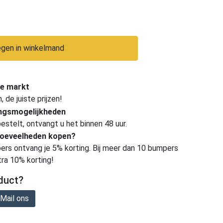
gen in winkelmand
e markt
de juiste prijzen!
ingsmogelijkheden
estelt, ontvangt u het binnen 48 uur.
hoeveelheden kopen?
ers ontvang je 5% korting. Bij meer dan 10 bumpers
tra 10% korting!
duct?
Mail ons