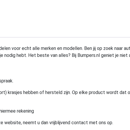
elen voor echt alle merken en modellen. Ben jij op zoek naar au
e nodig hebt. Het beste van alles? Bij Bumpers.nl geniet je niet 
spraak.
rt) krasjes hebben of hersteld zijn. Op elke product wordt dat 
hiermee rekening
e website, neemt u dan vrijblijvend contact met ons op.