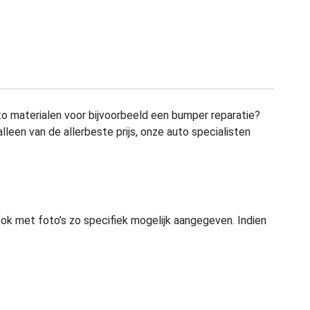
to materialen voor bijvoorbeeld een bumper reparatie?
alleen van de allerbeste prijs, onze auto specialisten
ook met foto’s zo specifiek mogelijk aangegeven. Indien