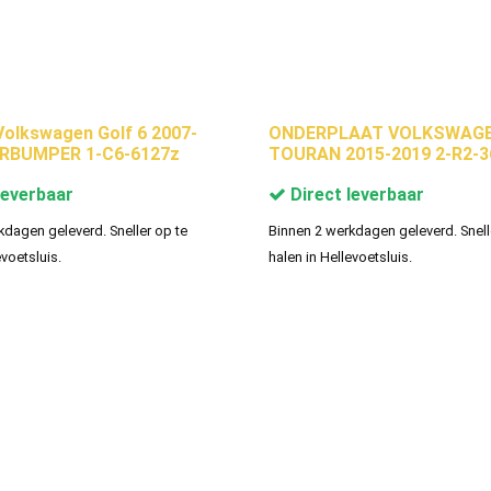
olkswagen Golf 6 2007-
ONDERPLAAT VOLKSWAG
RBUMPER 1-C6-6127z
TOURAN 2015-2019 2-R2-
leverbaar
Direct leverbaar
kdagen geleverd. Sneller op te
Binnen 2 werkdagen geleverd. Snell
evoetsluis.
halen in Hellevoetsluis.