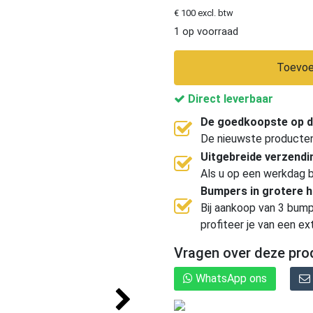
€ 100 excl. btw
1 op voorraad
Toevoe
Direct leverbaar
De goedkoopste op d
De nieuwste producten, 
Uitgebreide verzend
Als u op een werkdag b
Bumpers in grotere 
Bij aankoop van 3 bump
profiteer je van een ex
Vragen over deze pro
WhatsApp ons