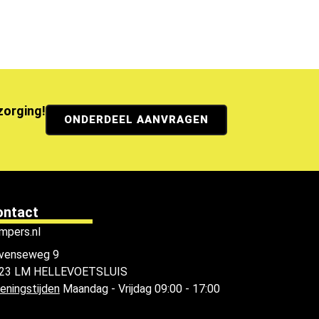
ezorging!
ONDERDEEL AANVRAGEN
ontact
mpers.nl
venseweg 9
23 LM HELLEVOETSLUIS
eningstijden
Maandag - Vrijdag 09:00 - 17:00