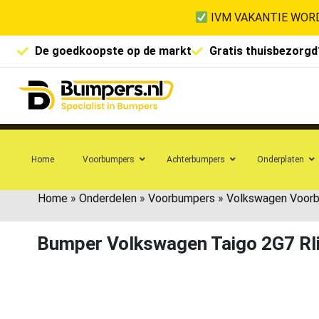
IVM VAKANTIE WORD
De goedkoopste op de markt
Gratis thuisbezorgd
Home
Voorbumpers
Achterbumpers
Onderplaten
Home
»
Onderdelen
»
Voorbumpers
»
Volkswagen Voor
Bumper Volkswagen Taigo 2G7 Rl