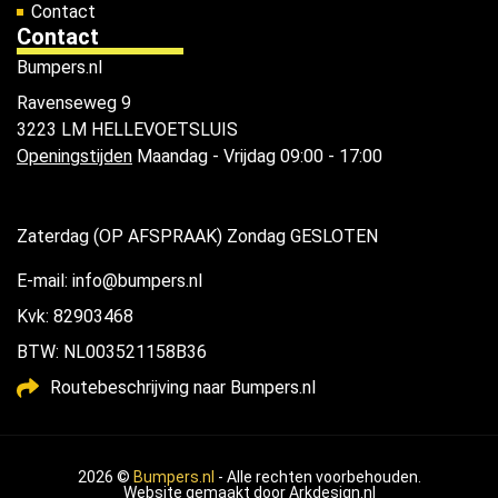
Contact
Contact
Bumpers.nl
Ravenseweg 9
3223 LM HELLEVOETSLUIS
Openingstijden
Maandag - Vrijdag 09:00 - 17:00
Zaterdag (OP AFSPRAAK) Zondag GESLOTEN
E-mail: info@bumpers.nl
Kvk: 82903468
BTW: NL003521158B36
Routebeschrijving naar Bumpers.nl
2026 ©
Bumpers.nl
- Alle rechten voorbehouden.
Website gemaakt door
Arkdesign.nl