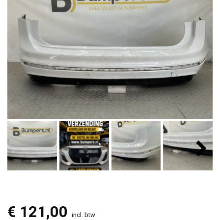
€
121,00
incl. btw