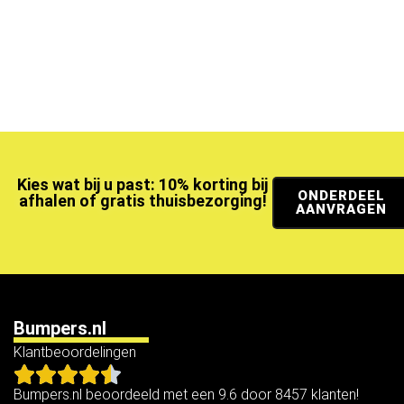
Kies wat bij u past: 10% korting bij
ONDERDEEL
afhalen of gratis thuisbezorging!
AANVRAGEN
Bumpers.nl
Klantbeoordelingen
Bumpers.nl beoordeeld met een 9.6 door 8457 klanten!