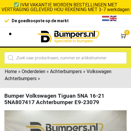
IVM VAKANTIE WORDEN BESTELLINGEN MET
VERTRAGING GELEVERD HOU REKENING MET 3-7 werkdagen
De goedkoopste op de markt
0
Wi
Home
»
Onderdelen
»
Achterbumpers
»
Volkswagen
Achterbumpers
»
Bumper Volkswagen Tiguan 5NA 16-21
5NA807417 Achterbumper E9-23079