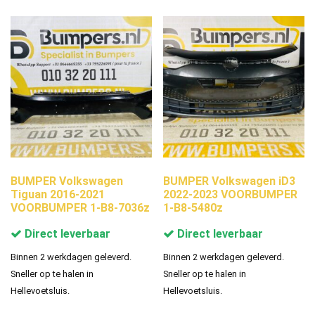
BUMPER Volkswagen
BUMPER Volkswagen iD3
Tiguan 2016-2021
2022-2023 VOORBUMPER
VOORBUMPER 1-B8-7036z
1-B8-5480z
Direct leverbaar
Direct leverbaar
Binnen 2 werkdagen geleverd.
Binnen 2 werkdagen geleverd.
Sneller op te halen in
Sneller op te halen in
Hellevoetsluis.
Hellevoetsluis.