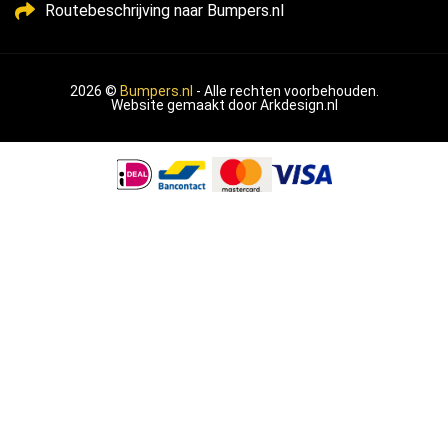
Routebeschrijving naar Bumpers.nl
2026 ©
Bumpers.nl
- Alle rechten voorbehouden.
Website gemaakt door
Arkdesign.nl