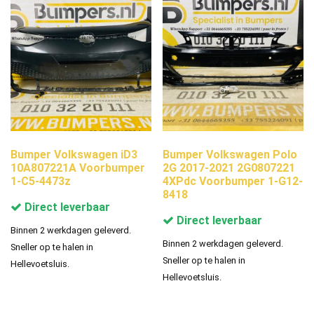
Bumper Volkswagen iD3
Bumper Volkswagen Polo
10A807221A Voorbumper
2G 2017-2021 2G0807221
1-C5-4473z
4XPdc Voorbumper 1-G12-
8418
Direct leverbaar
Direct leverbaar
Binnen 2 werkdagen geleverd.
Binnen 2 werkdagen geleverd.
Sneller op te halen in
Sneller op te halen in
Hellevoetsluis.
Hellevoetsluis.