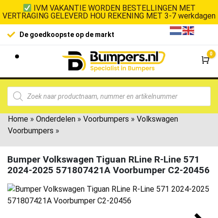
IVM VAKANTIE WORDEN BESTELLINGEN MET
VERTRAGING GELEVERD HOU REKENING MET 3-7 werkdagen
De goedkoopste op de markt
0
Wi
Home
»
Onderdelen
»
Voorbumpers
»
Volkswagen
Voorbumpers
»
Bumper Volkswagen Tiguan RLine R-Line 571
2024-2025 571807421A Voorbumper C2-20456