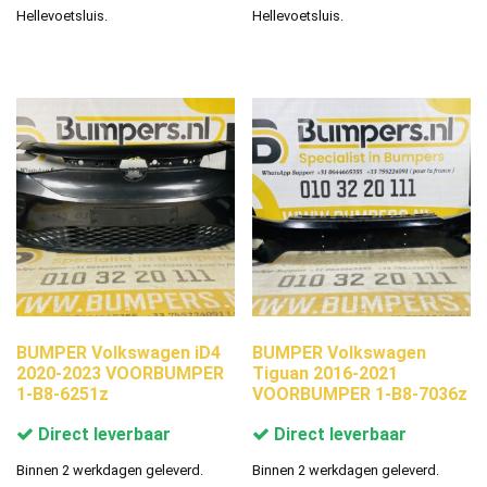
Hellevoetsluis.
Hellevoetsluis.
BUMPER Volkswagen iD4
BUMPER Volkswagen
2020-2023 VOORBUMPER
Tiguan 2016-2021
1-B8-6251z
VOORBUMPER 1-B8-7036z
Direct leverbaar
Direct leverbaar
Binnen 2 werkdagen geleverd.
Binnen 2 werkdagen geleverd.