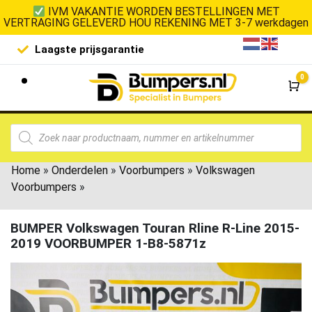
IVM VAKANTIE WORDEN BESTELLINGEN MET
VERTRAGING GELEVERD HOU REKENING MET 3-7 werkdagen
Laagste prijsgarantie
De goedko
0
Wi
Home
»
Onderdelen
»
Voorbumpers
»
Volkswagen
Voorbumpers
»
BUMPER Volkswagen Touran Rline R-Line 2015-
2019 VOORBUMPER 1-B8-5871z