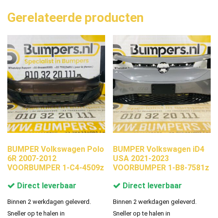
Gerelateerde producten
BUMPER Volkswagen Polo
BUMPER Volkswagen iD4
6R 2007-2012
USA 2021-2023
VOORBUMPER 1-C4-4509z
VOORBUMPER 1-B8-7581z
Direct leverbaar
Direct leverbaar
Binnen 2 werkdagen geleverd.
Binnen 2 werkdagen geleverd.
Sneller op te halen in
Sneller op te halen in