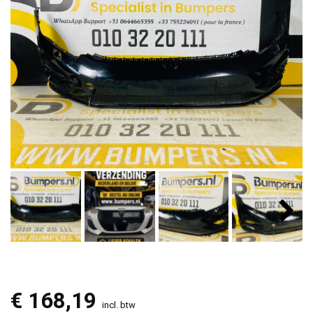
€
168,19
incl. btw