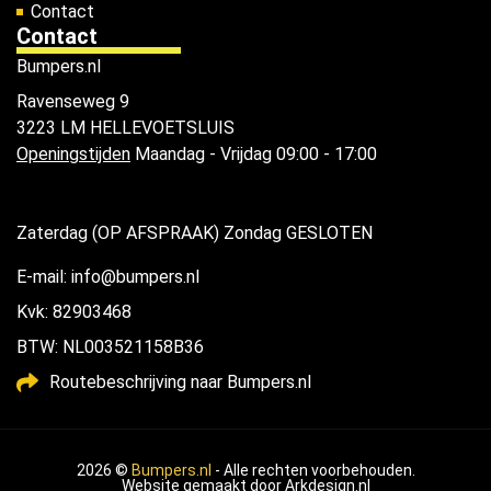
Contact
Contact
Bumpers.nl
Ravenseweg 9
3223 LM HELLEVOETSLUIS
Openingstijden
Maandag - Vrijdag 09:00 - 17:00
Zaterdag (OP AFSPRAAK) Zondag GESLOTEN
E-mail: info@bumpers.nl
Kvk: 82903468
BTW: NL003521158B36
Routebeschrijving naar Bumpers.nl
2026 ©
Bumpers.nl
- Alle rechten voorbehouden.
Website gemaakt door
Arkdesign.nl