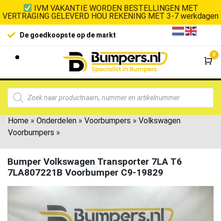
IVM VAKANTIE WORDEN BESTELLINGEN MET
VERTRAGING GELEVERD HOU REKENING MET 3-7 werkdagen
De goedkoopste op de markt
0
Wi
Home
»
Onderdelen
»
Voorbumpers
»
Volkswagen
Voorbumpers
»
Bumper Volkswagen Transporter 7LA T6
7LA807221B Voorbumper C9-19829