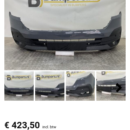
€
423,50
incl. btw