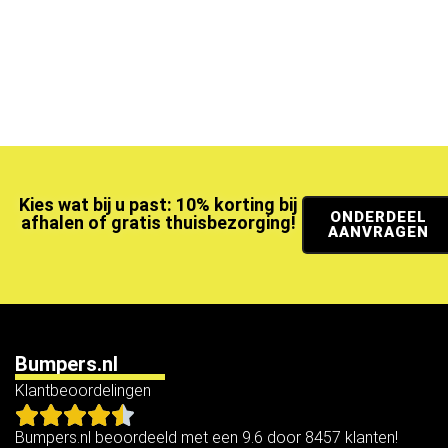
Kies wat bij u past: 10% korting bij
ONDERDEEL
afhalen of gratis thuisbezorging!
AANVRAGEN
Bumpers.nl
Klantbeoordelingen
Bumpers.nl beoordeeld met een 9.6 door 8457 klanten!