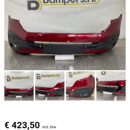
€
423,50
incl. btw