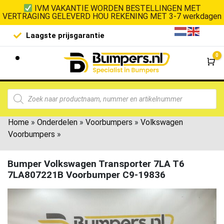
IVM VAKANTIE WORDEN BESTELLINGEN MET
VERTRAGING GELEVERD HOU REKENING MET 3-7 werkdagen
Laagste prijsgarantie
De goedko
0
Wi
Home
»
Onderdelen
»
Voorbumpers
»
Volkswagen
Voorbumpers
»
Bumper Volkswagen Transporter 7LA T6
7LA807221B Voorbumper C9-19836