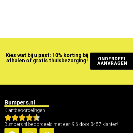
Kies wat bij u past: 10% korting bij
ONDERDEEL
afhalen of gratis thuisbezorging!
AANVRAGEN
Bumpers.nl
Klantbeoordelingen
Bumpers.nl beoordeeld met een 9.6 door 8457 klanten!