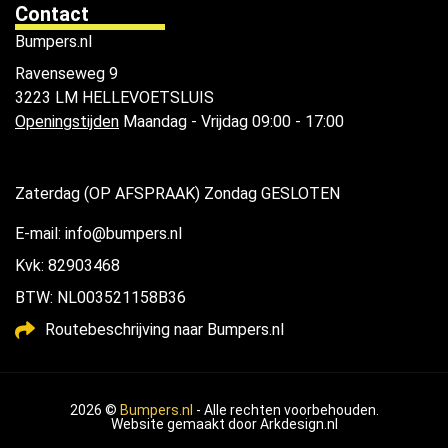
Contact
Bumpers.nl
Ravenseweg 9
3223 LM HELLEVOETSLUIS
Openingstijden
Maandag - Vrijdag 09:00 - 17:00
Zaterdag (OP AFSPRAAK) Zondag GESLOTEN
E-mail: info@bumpers.nl
Kvk: 82903468
BTW: NL003521158B36
Routebeschrijving naar Bumpers.nl
2026 ©
Bumpers.nl
- Alle rechten voorbehouden.
Website gemaakt door
Arkdesign.nl