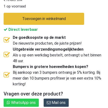
1 op voorraad
Toevoegen in winkelmand
Direct leverbaar
De goedkoopste op de markt
De nieuwste producten, de juiste prijzen!
Uitgebreide verzendingsmogelijkheden
Als u op een werkdag bestelt, ontvangt u het binnen
48 uur.
Bumpers in grotere hoeveelheden kopen?
Bij aankoop van 3 bumpers ontvang je 5% korting. Bij
meer dan 10 bumpers profiteer je van een extra 10%
korting!
Vragen over deze product?
WhatsApp ons
Mail ons