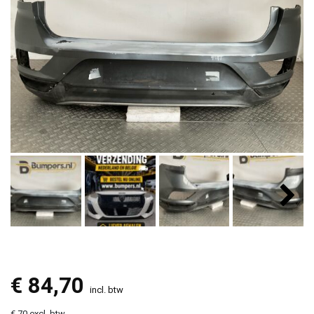
€
84,70
incl. btw
€ 70 excl. btw