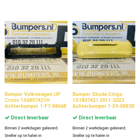
Bumper Volkswagen UP
Bumper Skoda Citigo
Cross 1S6807421H
1S1807421 2011-2023
Achterbumper 1-F7-8866R
Achterbumper 1-E9-8883R
Direct leverbaar
Direct leverbaar
Binnen 2 werkdagen geleverd.
Binnen 2 werkdagen geleverd.
Sneller op te halen in
Sneller op te halen in