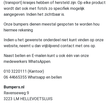
(transport) krasjes hebben of hersteld zijn. Op elke product
wordt dat ook met foto’s zo specifiek mogelijk
aangegeven. Indien het zichtbaar is.
Onze bumpers dienen meestal gespoten te worden hou
hiermee rekening
Indien u het gewenste onderdeel niet kunt vinden op onze
website, neemt u dan vrijblijvend contact met ons op.
Naast bellen en E-mailen kunt u ook één van onze
medewerkers WhatsAppen.
010 3220111 (Kantoor)
06 44665355 Whatsapp en bellen
Bumpers.nl
Ravenseweg 9
3223 LM HELLEVOETSLUIS