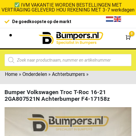
IVM VAKANTIE WORDEN BESTELLINGEN MET
VERTRAGING GELEVERD HOU REKENING MET 3-7 werkdagen
De goedkoopste op de markt
0
Wi
Home
»
Onderdelen
»
Achterbumpers
»
Bumper Volkswagen Troc T-Roc 16-21
2GA807521N Achterbumper F4-17158z