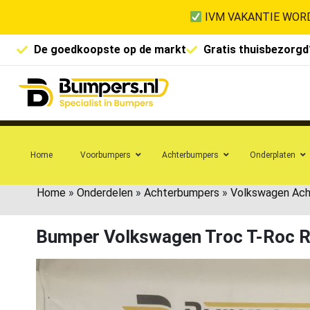
IVM VAKANTIE WORD
De goedkoopste op de markt
Gratis thuisbezorgd
Home
Voorbumpers
Achterbumpers
Onderplaten
Home
»
Onderdelen
»
Achterbumpers
»
Volkswagen Ac
Bumper Volkswagen Troc T-Roc R