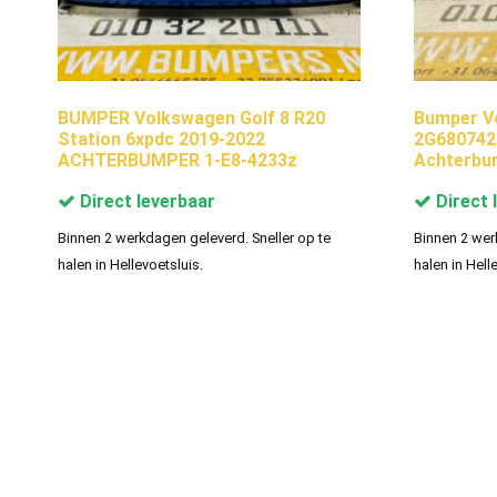
BUMPER Volkswagen Golf 8 R20
Bumper V
Station 6xpdc 2019-2022
2G680742
ACHTERBUMPER 1-E8-4233z
Achterbu
Direct leverbaar
Direct 
Binnen 2 werkdagen geleverd. Sneller op te
Binnen 2 wer
halen in Hellevoetsluis.
halen in Hell