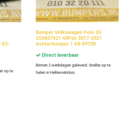
Bumper Volkswagen Polo 2G
2G6807421 4XPdc 2017-2021
-E3-
Achterbumper 1-E8-8972R
Direct leverbaar
Binnen 2 werkdagen geleverd. Sneller op te
er op te
halen in Hellevoetsluis.