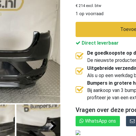
€ 214 excl. btw
1 op voorraad
Toevoe
Direct leverbaar
De goedkoopste op d
De nieuwste producten, 
Uitgebreide verzend
Als u op een werkdag b
Bumpers in grotere 
Bij aankoop van 3 bump
profiteer je van een ex
Vragen over deze pro
WhatsApp ons