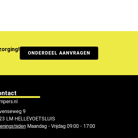
ezorging!
ONDERDEEL AANVRAGEN
ontact
mpers.nl
venseweg 9
23 LM HELLEVOETSLUIS
eningstijden
Maandag - Vrijdag 09:00 - 17:00