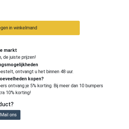
gen in winkelmand
e markt
de juiste prijzen!
ingsmogelijkheden
estelt, ontvangt u het binnen 48 uur.
hoeveelheden kopen?
ers ontvang je 5% korting. Bij meer dan 10 bumpers
tra 10% korting!
duct?
Mail ons