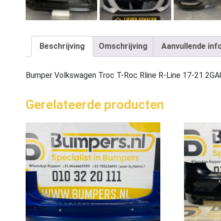
Beschrijving
Omschrijving
Aanvullende inf
Bumper Volkswagen Troc T-Roc Rline R-Line 17-21 2G
Gerelateerde producten