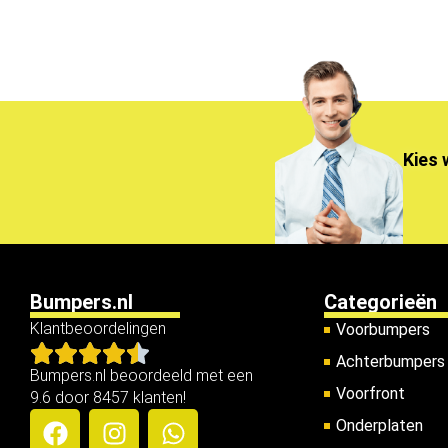
Kies 
Bumpers.nl
Categorieën
Klantbeoordelingen
Voorbumpers
Achterbumpers
Bumpers.nl beoordeeld met een
Voorfront
9.6 door 8457 klanten!
Onderplaten