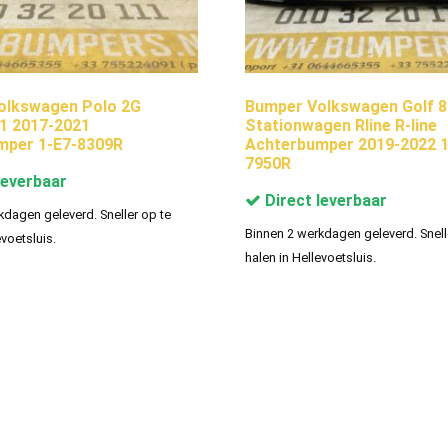
olkswagen Polo 2G
Bumper Volkswagen Golf 8
1 2017-2021
Stationwagen Rline R-line
mper 1-E7-8309R
Achterbumper 2019-2022 1
7950R
leverbaar
Direct leverbaar
kdagen geleverd. Sneller op te
Binnen 2 werkdagen geleverd. Snell
evoetsluis.
halen in Hellevoetsluis.