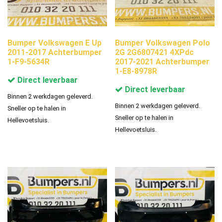
Bumper Volkswagen E Up
Bumper Volkswagen Polo
2011-2017 Achterbumper
2G 2G6807421 4XPdc
1-F9-5634R
2017-2021 Achterbumper
1-E8-8978R
Direct leverbaar
Direct leverbaar
Binnen 2 werkdagen geleverd.
Binnen 2 werkdagen geleverd.
Sneller op te halen in
Sneller op te halen in
Hellevoetsluis.
Hellevoetsluis.