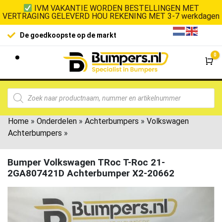
IVM VAKANTIE WORDEN BESTELLINGEN MET
VERTRAGING GELEVERD HOU REKENING MET 3-7 werkdagen
De goedkoopste op de markt
0
Wi
Home
»
Onderdelen
»
Achterbumpers
»
Volkswagen
Achterbumpers
»
Bumper Volkswagen TRoc T-Roc 21-
2GA807421D Achterbumper X2-20662