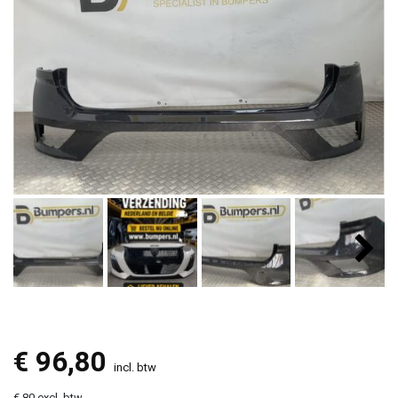
€
96,80
incl. btw
€ 80 excl. btw