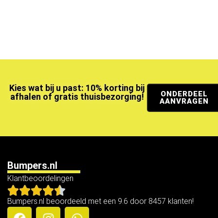
Kies wat bij u past: 10% korting bij
ONDERDEEL
afhalen of gratis thuisbezorging!
AANVRAGEN
Bumpers.nl
Klantbeoordelingen
Bumpers.nl beoordeeld met een 9.6 door 8457 klanten!