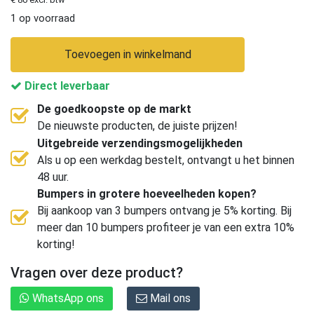
1 op voorraad
Toevoegen in winkelmand
Direct leverbaar
De goedkoopste op de markt
De nieuwste producten, de juiste prijzen!
Uitgebreide verzendingsmogelijkheden
Als u op een werkdag bestelt, ontvangt u het binnen
48 uur.
Bumpers in grotere hoeveelheden kopen?
Bij aankoop van 3 bumpers ontvang je 5% korting. Bij
meer dan 10 bumpers profiteer je van een extra 10%
korting!
Vragen over deze product?
WhatsApp ons
Mail ons