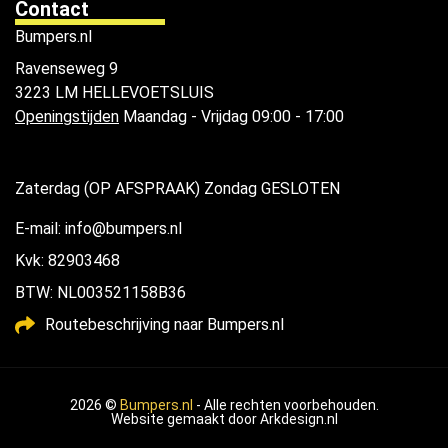
Contact
Bumpers.nl
Ravenseweg 9
3223 LM HELLEVOETSLUIS
Openingstijden
Maandag - Vrijdag 09:00 - 17:00
Zaterdag (OP AFSPRAAK) Zondag GESLOTEN
E-mail: info@bumpers.nl
Kvk: 82903468
BTW: NL003521158B36
Routebeschrijving naar Bumpers.nl
2026 ©
Bumpers.nl
- Alle rechten voorbehouden.
Website gemaakt door
Arkdesign.nl