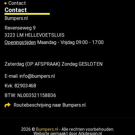
Contact
Contact
Bumpers.nl
Ravenseweg 9
3223 LM HELLEVOETSLUIS
Openingstijden
Maandag - Vrijdag 09:00 - 17:00
Zaterdag (OP AFSPRAAK) Zondag GESLOTEN
E-mail: info@bumpers.nl
Kvk: 82903468
BTW: NL003521158B36
Routebeschrijving naar Bumpers.nl
2026 ©
Bumpers.nl
- Alle rechten voorbehouden.
Website gemaakt door
Arkdesign.nl