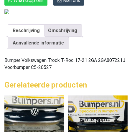
WhatsApp ons
Mail ons
Beschrijving
Omschrijving
Aanvullende informatie
Bumper Volkswagen Trock T-Roc 17-21 2GA 2GA807221J
Voorbumper C5-20527
Gerelateerde producten