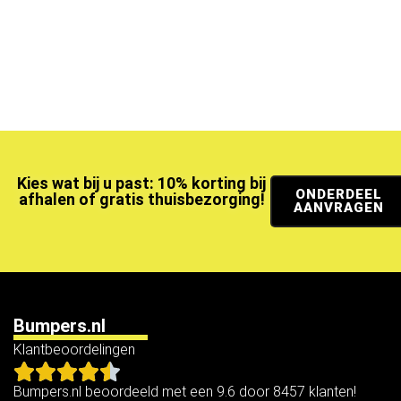
Kies wat bij u past: 10% korting bij
ONDERDEEL
afhalen of gratis thuisbezorging!
AANVRAGEN
Bumpers.nl
Klantbeoordelingen
Bumpers.nl beoordeeld met een 9.6 door 8457 klanten!