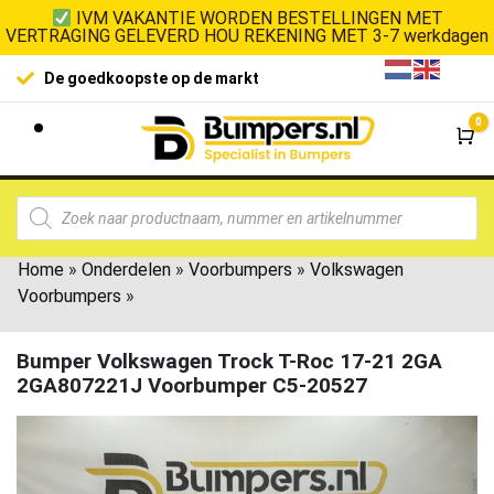
IVM VAKANTIE WORDEN BESTELLINGEN MET
VERTRAGING GELEVERD HOU REKENING MET 3-7 werkdagen
De goedkoopste op de markt
0
Wi
Home
»
Onderdelen
»
Voorbumpers
»
Volkswagen
Voorbumpers
»
Bumper Volkswagen Trock T-Roc 17-21 2GA
2GA807221J Voorbumper C5-20527