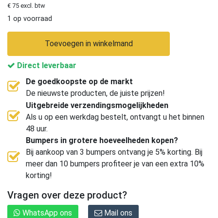
€ 75 excl. btw
1 op voorraad
Toevoegen in winkelmand
Direct leverbaar
De goedkoopste op de markt
De nieuwste producten, de juiste prijzen!
Uitgebreide verzendingsmogelijkheden
Als u op een werkdag bestelt, ontvangt u het binnen
48 uur.
Bumpers in grotere hoeveelheden kopen?
Bij aankoop van 3 bumpers ontvang je 5% korting. Bij
meer dan 10 bumpers profiteer je van een extra 10%
korting!
Vragen over deze product?
WhatsApp ons
Mail ons