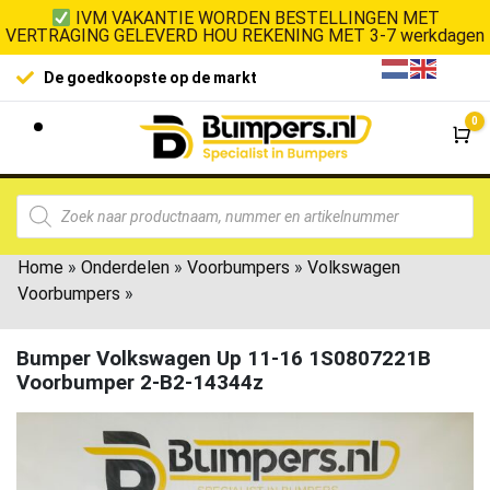
IVM VAKANTIE WORDEN BESTELLINGEN MET
VERTRAGING GELEVERD HOU REKENING MET 3-7 werkdagen
De goedkoopste op de markt
0
Wi
Home
»
Onderdelen
»
Voorbumpers
»
Volkswagen
Voorbumpers
»
Bumper Volkswagen Up 11-16 1S0807221B
Voorbumper 2-B2-14344z