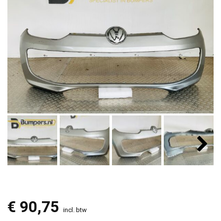
€
90,75
incl. btw