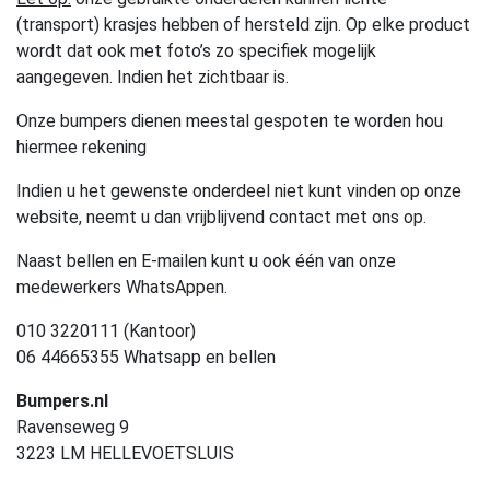
(transport) krasjes hebben of hersteld zijn. Op elke product
wordt dat ook met foto’s zo specifiek mogelijk
aangegeven. Indien het zichtbaar is.
Onze bumpers dienen meestal gespoten te worden hou
hiermee rekening
Indien u het gewenste onderdeel niet kunt vinden op onze
website, neemt u dan vrijblijvend contact met ons op.
Naast bellen en E-mailen kunt u ook één van onze
medewerkers WhatsAppen.
010 3220111 (Kantoor)
06 44665355 Whatsapp en bellen
Bumpers.nl
Ravenseweg 9
3223 LM HELLEVOETSLUIS