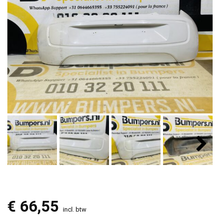
€
66,55
incl. btw