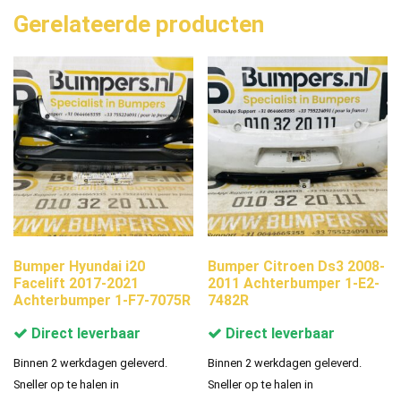
Gerelateerde producten
Bumper Hyundai i20
Bumper Citroen Ds3 2008-
Facelift 2017-2021
2011 Achterbumper 1-E2-
Achterbumper 1-F7-7075R
7482R
Direct leverbaar
Direct leverbaar
Binnen 2 werkdagen geleverd.
Binnen 2 werkdagen geleverd.
Sneller op te halen in
Sneller op te halen in