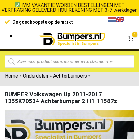
IVM VAKANTIE WORDEN BESTELLINGEN MET
VERTRAGING GELEVERD HOU REKENING MET 3-7 werkdagen
De goedkoopste op de markt
0
Wi
Home
»
Onderdelen
»
Achterbumpers
»
BUMPER Volkswagen Up 2011-2017
1355K70534 Achterbumper 2-H1-11587z