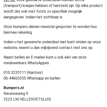
(transport) krasjes hebben of hersteld zijn. Op elke product
wordt dat ook met foto’s zo specifiek mogelijk
aangegeven. Indien het zichtbaar is.
Onze bumpers dienen meestal gespoten te worden hou
hiermee rekening
Indien u het gewenste onderdeel niet kunt vinden op onze
website, neemt u dan vrijblijvend contact met ons op.
Naast bellen en E-mailen kunt u ook één van onze
medewerkers WhatsAppen.
010 3220111 (Kantoor)
06 44665355 Whatsapp en bellen
Bumpers.nl
Ravenseweg 9
3223 LM HELLEVOETSLUIS