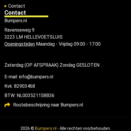
Contact
Contact
Bumpers.nl
Ravenseweg 9
3223 LM HELLEVOETSLUIS
Openingstijden
Maandag - Vrijdag 09:00 - 17:00
Zaterdag (OP AFSPRAAK) Zondag GESLOTEN
E-mail: info@bumpers.nl
Kvk: 82903468
BTW: NL003521158B36
Routebeschrijving naar Bumpers.nl
2026 ©
Bumpers.nl
- Alle rechten voorbehouden.