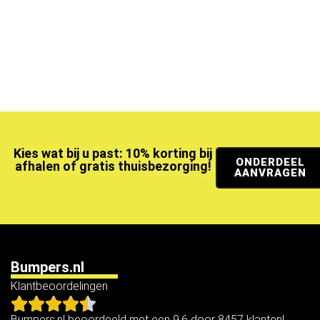
Kies wat bij u past: 10% korting bij
ONDERDEEL
afhalen of gratis thuisbezorging!
AANVRAGEN
Bumpers.nl
Klantbeoordelingen
Bumpers.nl beoordeeld met een 9.6 door 8457 klanten!