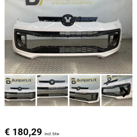
€
180,29
incl. btw