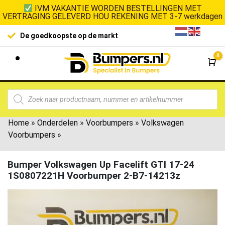
IVM VAKANTIE WORDEN BESTELLINGEN MET
VERTRAGING GELEVERD HOU REKENING MET 3-7 werkdagen
De goedkoopste op de markt
0
Wi
Home
»
Onderdelen
»
Voorbumpers
»
Volkswagen
Voorbumpers
»
Bumper Volkswagen Up Facelift GTI 17-24
1S0807221H Voorbumper 2-B7-14213z