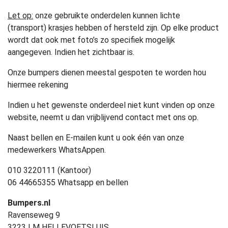
Let op:
onze gebruikte onderdelen kunnen lichte
(transport) krasjes hebben of hersteld zijn. Op elke product
wordt dat ook met foto’s zo specifiek mogelijk
aangegeven. Indien het zichtbaar is.
Onze bumpers dienen meestal gespoten te worden hou
hiermee rekening
Indien u het gewenste onderdeel niet kunt vinden op onze
website, neemt u dan vrijblijvend contact met ons op.
Naast bellen en E-mailen kunt u ook één van onze
medewerkers WhatsAppen.
010 3220111 (Kantoor)
06 44665355 Whatsapp en bellen
Bumpers.nl
Ravenseweg 9
3223 LM HELLEVOETSLUIS