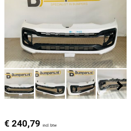
€
240,79
incl. btw