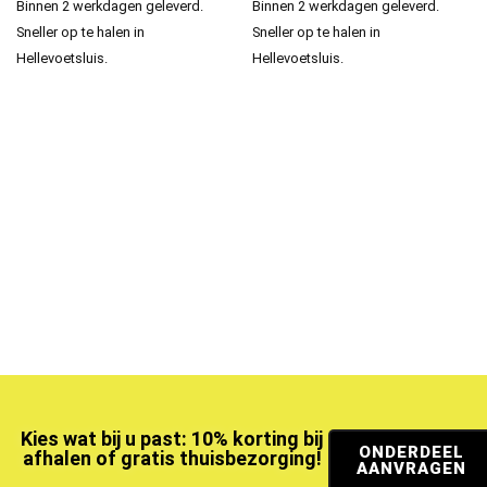
Binnen 2 werkdagen geleverd.
Binnen 2 werkdagen geleverd.
Sneller op te halen in
Sneller op te halen in
Hellevoetsluis.
Hellevoetsluis.
Kies wat bij u past: 10% korting bij
ONDERDEEL
afhalen of gratis thuisbezorging!
AANVRAGEN