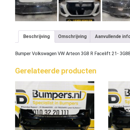
Beschrijving
Omschrijving
Aanvullende inf
Bumper Volkswagen VW Arteon 3G8 R Facelift 21- 3G
Gerelateerde producten