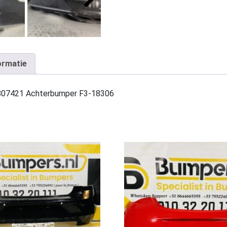
ormatie
8807421 Achterbumper F3-18306