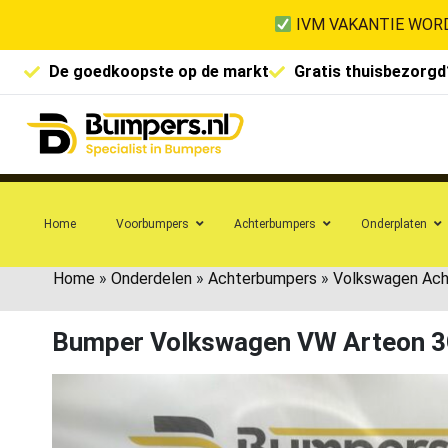
IVM VAKANTIE WORD
De goedkoopste op de markt
Gratis thuisbezorgd
Home
Voorbumpers
Achterbumpers
Onderplaten
Home
»
Onderdelen
»
Achterbumpers
»
Volkswagen Ac
Bumper Volkswagen VW Arteon 3