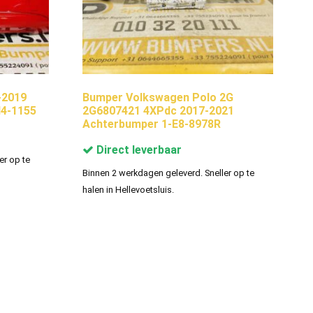
-2019
Bumper Volkswagen Polo 2G
I4-1155
2G6807421 4XPdc 2017-2021
Achterbumper 1-E8-8978R
Direct leverbaar
er op te
Binnen 2 werkdagen geleverd. Sneller op te
halen in Hellevoetsluis.