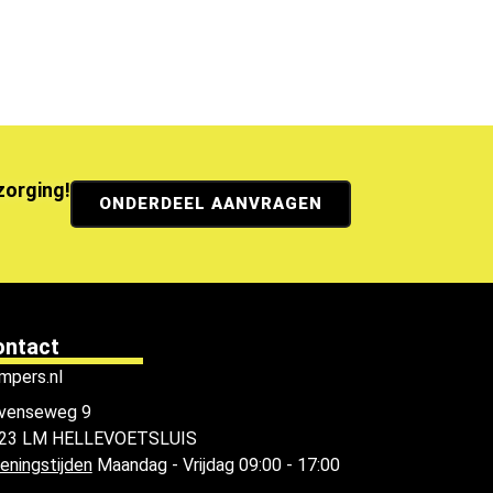
ezorging!
ONDERDEEL AANVRAGEN
ontact
mpers.nl
venseweg 9
23 LM HELLEVOETSLUIS
eningstijden
Maandag - Vrijdag 09:00 - 17:00