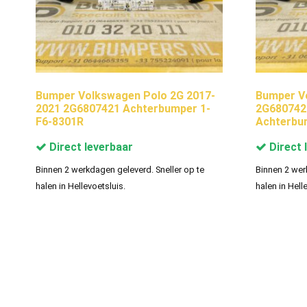
Bumper Volkswagen Polo 2G 2017-
Bumper V
2021 2G6807421 Achterbumper 1-
2G680742
F6-8301R
Achterbu
Direct leverbaar
Direct 
Binnen 2 werkdagen geleverd. Sneller op te
Binnen 2 wer
halen in Hellevoetsluis.
halen in Hell