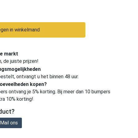
gen in winkelmand
e markt
de juiste prijzen!
ingsmogelijkheden
estelt, ontvangt u het binnen 48 uur.
hoeveelheden kopen?
ers ontvang je 5% korting. Bij meer dan 10 bumpers
tra 10% korting!
duct?
Mail ons