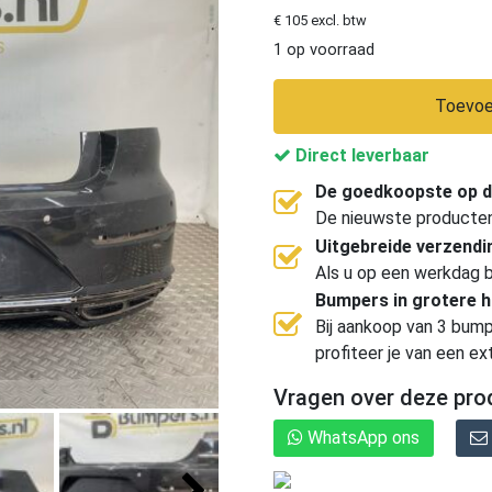
€ 105 excl. btw
1 op voorraad
Toevoe
Direct leverbaar
De goedkoopste op d
De nieuwste producten, 
Uitgebreide verzend
Als u op een werkdag b
Bumpers in grotere 
Bij aankoop van 3 bump
profiteer je van een ex
Vragen over deze pro
WhatsApp ons