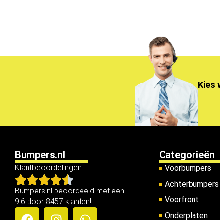
Kies 
Bumpers.nl
Categorieën
Klantbeoordelingen
Voorbumpers
Achterbumpers
Bumpers.nl beoordeeld met een
Voorfront
9.6 door 8457 klanten!
Onderplaten