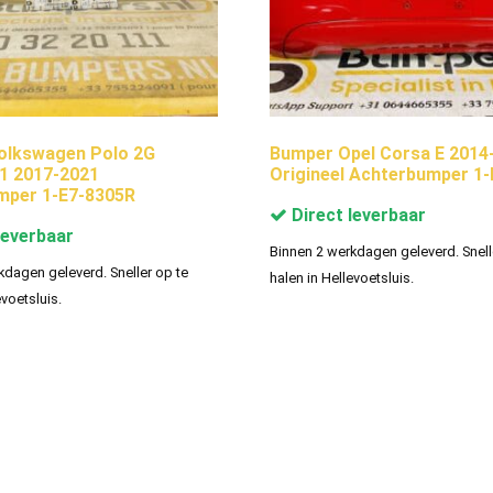
olkswagen Polo 2G
Bumper Opel Corsa E 2014
1 2017-2021
Origineel Achterbumper 1-
mper 1-E7-8305R
Direct leverbaar
leverbaar
Binnen 2 werkdagen geleverd. Snell
kdagen geleverd. Sneller op te
halen in Hellevoetsluis.
evoetsluis.