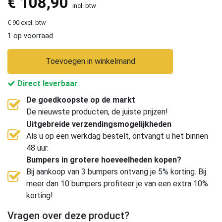
€
108,90
incl. btw
€ 90 excl. btw
1 op voorraad
Toevoegen in winkelmand
Direct leverbaar
De goedkoopste op de markt
De nieuwste producten, de juiste prijzen!
Uitgebreide verzendingsmogelijkheden
Als u op een werkdag bestelt, ontvangt u het binnen
48 uur.
Bumpers in grotere hoeveelheden kopen?
Bij aankoop van 3 bumpers ontvang je 5% korting. Bij
meer dan 10 bumpers profiteer je van een extra 10%
korting!
Vragen over deze product?