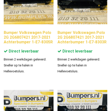
Bumper Volkswagen Polo
Bumper Volkswagen Polo
2G 2G6807421 2017-2021
2G 2G6807421 2017-2021
Achterbumper 1-E7-8305R
Achterbumper 1-E7-8303R
Direct leverbaar
Direct leverbaar
Binnen 2 werkdagen geleverd.
Binnen 2 werkdagen geleverd.
Sneller op te halen in
Sneller op te halen in
Hellevoetsluis.
Hellevoetsluis.