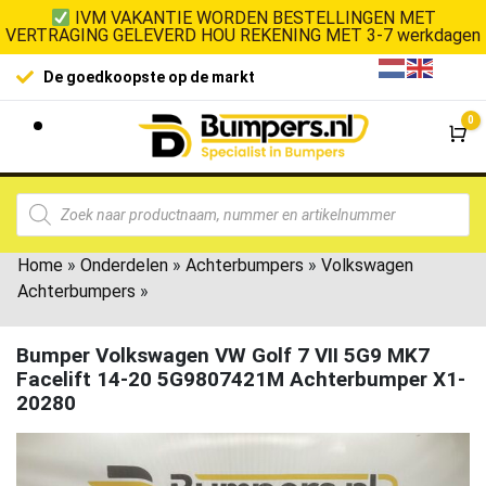
IVM VAKANTIE WORDEN BESTELLINGEN MET
VERTRAGING GELEVERD HOU REKENING MET 3-7 werkdagen
De goedkoopste op de markt
0
Wi
Home
»
Onderdelen
»
Achterbumpers
»
Volkswagen
Achterbumpers
»
Bumper Volkswagen VW Golf 7 VII 5G9 MK7
Facelift 14-20 5G9807421M Achterbumper X1-
20280