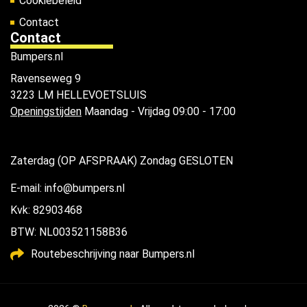
Cookiebeleid
Contact
Contact
Bumpers.nl
Ravenseweg 9
3223 LM HELLEVOETSLUIS
Openingstijden
Maandag - Vrijdag 09:00 - 17:00
Zaterdag (OP AFSPRAAK) Zondag GESLOTEN
E-mail: info@bumpers.nl
Kvk: 82903468
BTW: NL003521158B36
Routebeschrijving naar Bumpers.nl