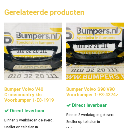
Gerelateerde producten
Bumper Volvo V40
Bumper Volvo S90 V90
Crosscountry kls
Voorbumper 1-E3-4374z
Voorbumper 1-E8-1919
Direct leverbaar
Direct leverbaar
Binnen 2 werkdagen geleverd.
Binnen 2 werkdagen geleverd.
Sneller op te halen in
Sneller op te halen in