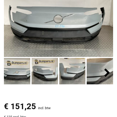
€
151,25
incl. btw
€ 125 excl. btw