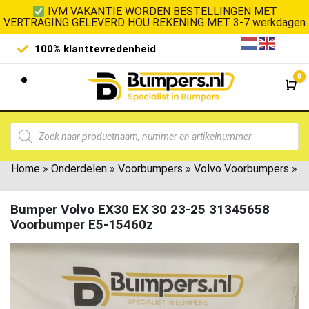
IVM VAKANTIE WORDEN BESTELLINGEN MET
VERTRAGING GELEVERD HOU REKENING MET 3-7 werkdagen
100% klanttevredenheid
Laagste 
0
Wi
Home
»
Onderdelen
»
Voorbumpers
»
Volvo Voorbumpers
»
Bumper Volvo EX30 EX 30 23-25 31345658
Voorbumper E5-15460z