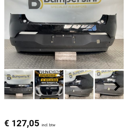
€
127,05
incl. btw