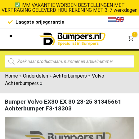
IVM VAKANTIE WORDEN BESTELLINGEN MET
VERTRAGING GELEVERD HOU REKENING MET 3-7 werkdagen
Laagste prijsgarantie
De goedko
0
Wi
Home
»
Onderdelen
»
Achterbumpers
»
Volvo
Achterbumpers
»
Bumper Volvo EX30 EX 30 23-25 31345661
Achterbumper F3-18303