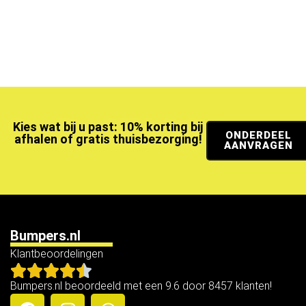
Kies wat bij u past: 10% korting bij
ONDERDEEL
afhalen of gratis thuisbezorging!
AANVRAGEN
Bumpers.nl
Klantbeoordelingen
Bumpers.nl beoordeeld met een 9.6 door 8457 klanten!