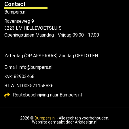
Contact
Bumpers.nl
Ravenseweg 9
3223 LM HELLEVOETSLUIS
Openingstijden
Maandag - Vrijdag 09:00 - 17:00
Zaterdag (OP AFSPRAAK) Zondag GESLOTEN
E-mail: info@bumpers.nl
Kvk: 82903468
BTW: NL003521158B36
Routebeschrijving naar Bumpers.nl
2026 ©
Bumpers.nl
- Alle rechten voorbehouden.
Website gemaakt door
Arkdesign.nl