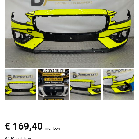
€
169,40
incl. btw
€ 140 excl. btw