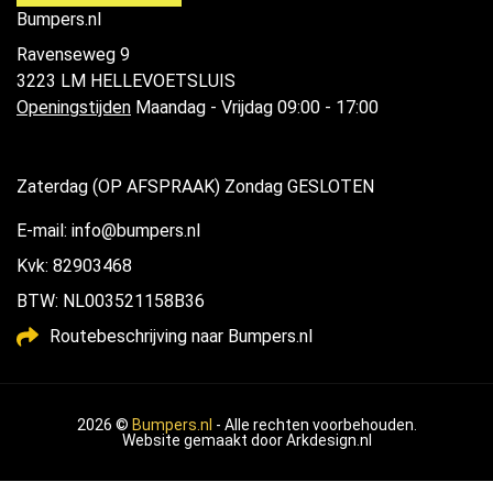
Bumpers.nl
Ravenseweg 9
3223 LM HELLEVOETSLUIS
Openingstijden
Maandag - Vrijdag 09:00 - 17:00
Zaterdag (OP AFSPRAAK) Zondag GESLOTEN
E-mail: info@bumpers.nl
Kvk: 82903468
BTW: NL003521158B36
Routebeschrijving naar Bumpers.nl
2026 ©
Bumpers.nl
- Alle rechten voorbehouden.
Website gemaakt door
Arkdesign.nl