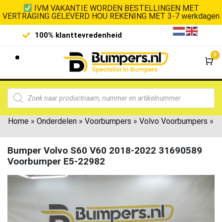
IVM VAKANTIE WORDEN BESTELLINGEN MET
VERTRAGING GELEVERD HOU REKENING MET 3-7 werkdagen
100% klanttevredenheid
Laagste 
0
Wi
Home
»
Onderdelen
»
Voorbumpers
»
Volvo Voorbumpers
»
Bumper Volvo S60 V60 2018-2022 31690589
Voorbumper E5-22982