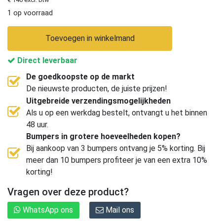
1 op voorraad
Toevoegen in winkelmand
Direct leverbaar
De goedkoopste op de markt
De nieuwste producten, de juiste prijzen!
Uitgebreide verzendingsmogelijkheden
Als u op een werkdag bestelt, ontvangt u het binnen
48 uur.
Bumpers in grotere hoeveelheden kopen?
Bij aankoop van 3 bumpers ontvang je 5% korting. Bij
meer dan 10 bumpers profiteer je van een extra 10%
korting!
Vragen over deze product?
WhatsApp ons
Mail ons