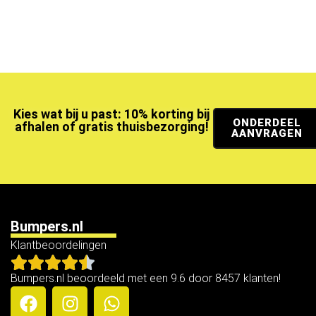
Kies wat bij u past: 10% korting bij
ONDERDEEL
afhalen of gratis thuisbezorging!
AANVRAGEN
Bumpers.nl
Klantbeoordelingen
Bumpers.nl beoordeeld met een 9.6 door 8457 klanten!