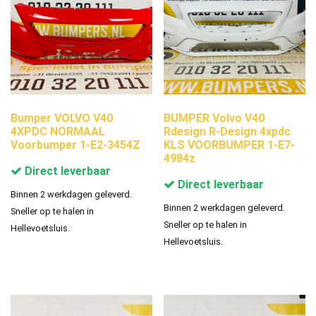
Bumper VOLVO V40
BUMPER Volvo V40
4XPDC NORMAAL
Rdesign R-Design 4xpdc
Voorbumper 1-E2-3454Z
KLS VOORBUMPER 1-E7-
4984z
Direct leverbaar
Direct leverbaar
Binnen 2 werkdagen geleverd.
Binnen 2 werkdagen geleverd.
Sneller op te halen in
Sneller op te halen in
Hellevoetsluis.
Hellevoetsluis.