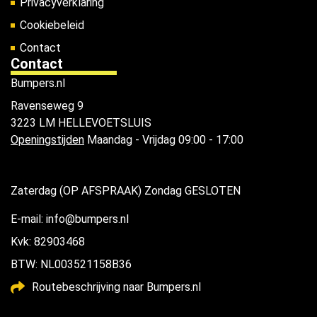
Privacyverklaring
Cookiebeleid
Contact
Contact
Bumpers.nl
Ravenseweg 9
3223 LM HELLEVOETSLUIS
Openingstijden
Maandag - Vrijdag 09:00 - 17:00
Zaterdag (OP AFSPRAAK) Zondag GESLOTEN
E-mail: info@bumpers.nl
Kvk: 82903468
BTW: NL003521158B36
Routebeschrijving naar Bumpers.nl