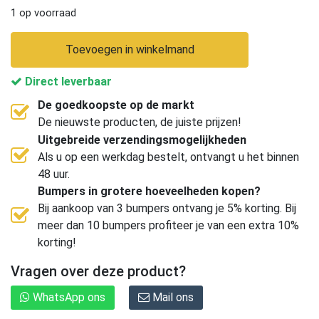
1 op voorraad
Toevoegen in winkelmand
Direct leverbaar
De goedkoopste op de markt
De nieuwste producten, de juiste prijzen!
Uitgebreide verzendingsmogelijkheden
Als u op een werkdag bestelt, ontvangt u het binnen
48 uur.
Bumpers in grotere hoeveelheden kopen?
Bij aankoop van 3 bumpers ontvang je 5% korting. Bij
meer dan 10 bumpers profiteer je van een extra 10%
korting!
Vragen over deze product?
WhatsApp ons
Mail ons