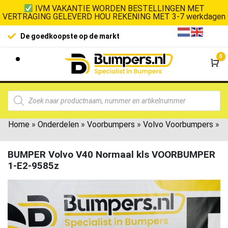
IVM VAKANTIE WORDEN BESTELLINGEN MET
VERTRAGING GELEVERD HOU REKENING MET 3-7 werkdagen
De goedkoopste op de markt
0
Wi
Home
»
Onderdelen
»
Voorbumpers
»
Volvo Voorbumpers
»
BUMPER Volvo V40 Normaal kls VOORBUMPER
1-E2-9585z