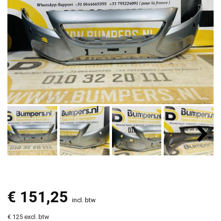
€
151,25
incl. btw
€ 125 excl. btw