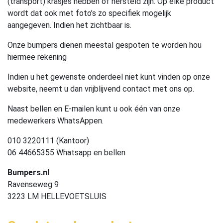
(transport) krasjes hebben of hersteld zijn. Op elke product
wordt dat ook met foto’s zo specifiek mogelijk
aangegeven. Indien het zichtbaar is.
Onze bumpers dienen meestal gespoten te worden hou
hiermee rekening
Indien u het gewenste onderdeel niet kunt vinden op onze
website, neemt u dan vrijblijvend contact met ons op.
Naast bellen en E-mailen kunt u ook één van onze
medewerkers WhatsAppen.
010 3220111 (Kantoor)
06 44665355 Whatsapp en bellen
Bumpers.nl
Ravenseweg 9
3223 LM HELLEVOETSLUIS