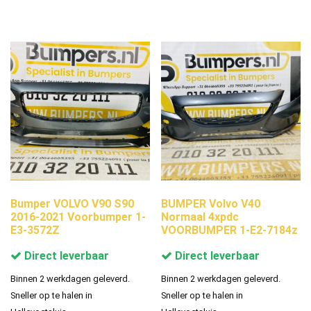
Bumper VOLVO V90 S90
BUMPER Volvo V40
2016-2021 Voorbumper 1-
Normaal 4xpdc
E3-3572Z
VOORBUMPER 1-E2-7184z
Direct leverbaar
Direct leverbaar
Binnen 2 werkdagen geleverd.
Binnen 2 werkdagen geleverd.
Sneller op te halen in
Sneller op te halen in