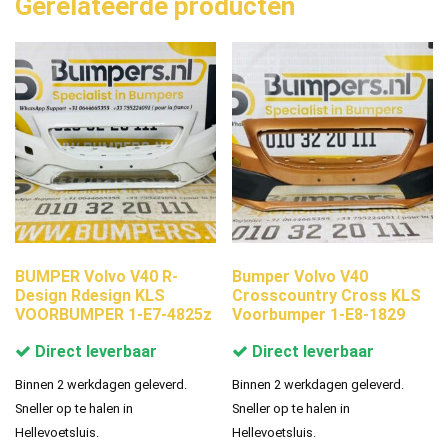
Gerelateerde producten
BUMPER Volvo V40 R-
Bumper Volvo V40
Design Rdesign KLS
Crosscountry Cross KLS
VOORBUMPER 1-E7-4825z
Voorbumper 1-E8-1829
Direct leverbaar
Direct leverbaar
Binnen 2 werkdagen geleverd.
Binnen 2 werkdagen geleverd.
Sneller op te halen in
Sneller op te halen in
Hellevoetsluis.
Hellevoetsluis.