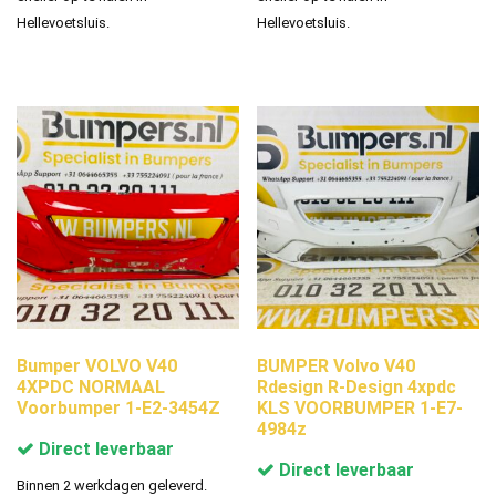
Hellevoetsluis.
Hellevoetsluis.
Bumper VOLVO V40
BUMPER Volvo V40
4XPDC NORMAAL
Rdesign R-Design 4xpdc
Voorbumper 1-E2-3454Z
KLS VOORBUMPER 1-E7-
4984z
Direct leverbaar
Direct leverbaar
Binnen 2 werkdagen geleverd.