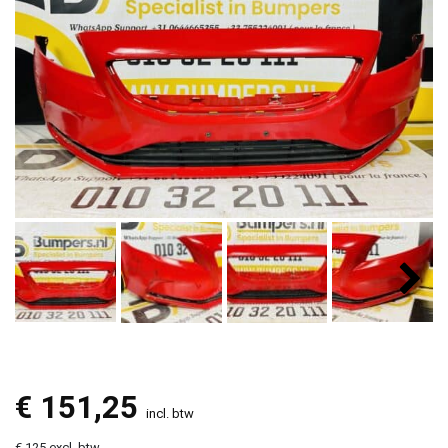
€
151,25
incl. btw
€ 125 excl. btw