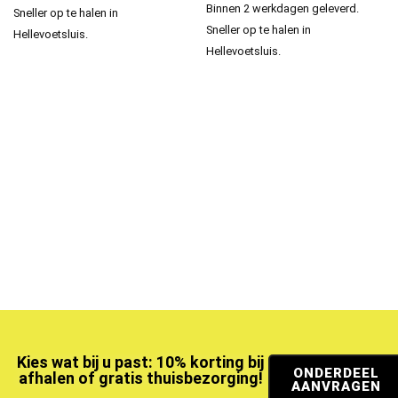
Binnen 2 werkdagen geleverd.
Sneller op te halen in
Sneller op te halen in
Hellevoetsluis.
Hellevoetsluis.
Kies wat bij u past: 10% korting bij
ONDERDEEL
afhalen of gratis thuisbezorging!
AANVRAGEN