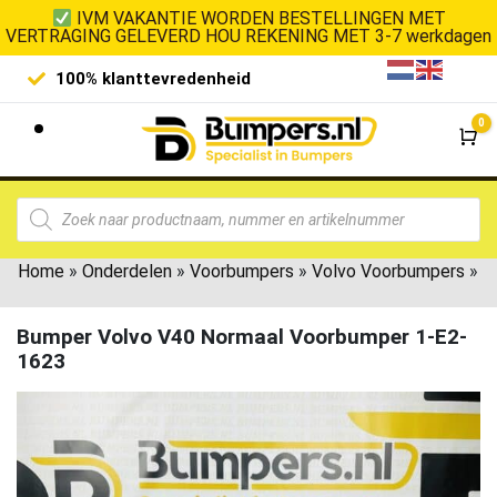
IVM VAKANTIE WORDEN BESTELLINGEN MET
VERTRAGING GELEVERD HOU REKENING MET 3-7 werkdagen
100% klanttevredenheid
Laagste 
0
Wi
Home
»
Onderdelen
»
Voorbumpers
»
Volvo Voorbumpers
»
Bumper Volvo V40 Normaal Voorbumper 1-E2-
1623