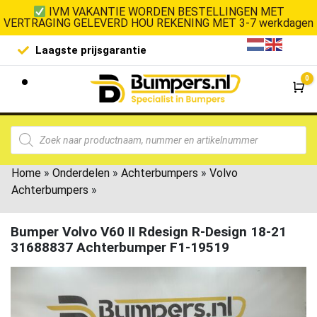
IVM VAKANTIE WORDEN BESTELLINGEN MET
VERTRAGING GELEVERD HOU REKENING MET 3-7 werkdagen
Laagste prijsgarantie
De goedko
0
Wi
Home
»
Onderdelen
»
Achterbumpers
»
Volvo
Achterbumpers
»
Bumper Volvo V60 II Rdesign R-Design 18-21
31688837 Achterbumper F1-19519