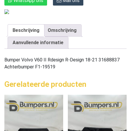
WhatsApp ons
Mail ons
Beschrijving
Omschrijving
Aanvullende informatie
Bumper Volvo V60 II Rdesign R-Design 18-21 31688837
Achterbumper F1-19519
Gerelateerde producten