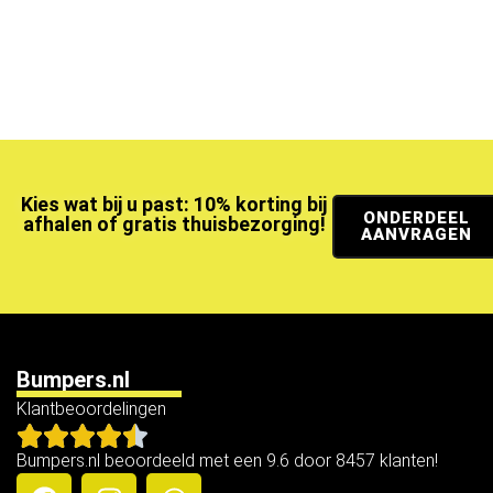
Kies wat bij u past: 10% korting bij
ONDERDEEL
afhalen of gratis thuisbezorging!
AANVRAGEN
Bumpers.nl
Klantbeoordelingen
Bumpers.nl beoordeeld met een 9.6 door 8457 klanten!