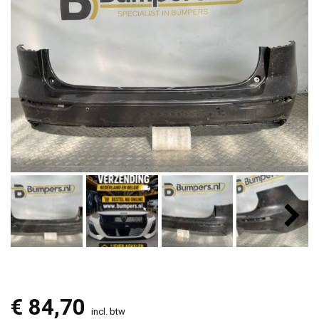
€
84,70
incl. btw