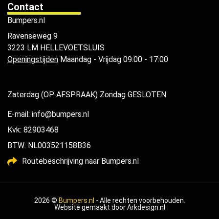
Contact
Bumpers.nl
Ravenseweg 9
3223 LM HELLEVOETSLUIS
Openingstijden
Maandag - Vrijdag 09:00 - 17:00
Zaterdag (OP AFSPRAAK) Zondag GESLOTEN
E-mail: info@bumpers.nl
Kvk: 82903468
BTW: NL003521158B36
Routebeschrijving naar Bumpers.nl
2026 ©
Bumpers.nl
- Alle rechten voorbehouden.
Website gemaakt door
Arkdesign.nl