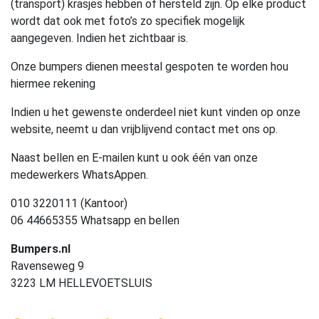
(transport) krasjes hebben of hersteld zijn. Op elke product
wordt dat ook met foto’s zo specifiek mogelijk
aangegeven. Indien het zichtbaar is.
Onze bumpers dienen meestal gespoten te worden hou
hiermee rekening
Indien u het gewenste onderdeel niet kunt vinden op onze
website, neemt u dan vrijblijvend contact met ons op.
Naast bellen en E-mailen kunt u ook één van onze
medewerkers WhatsAppen.
010 3220111 (Kantoor)
06 44665355 Whatsapp en bellen
Bumpers.nl
Ravenseweg 9
3223 LM HELLEVOETSLUIS