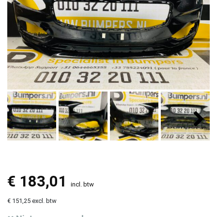
€
183,01
incl. btw
€ 151,25 excl. btw