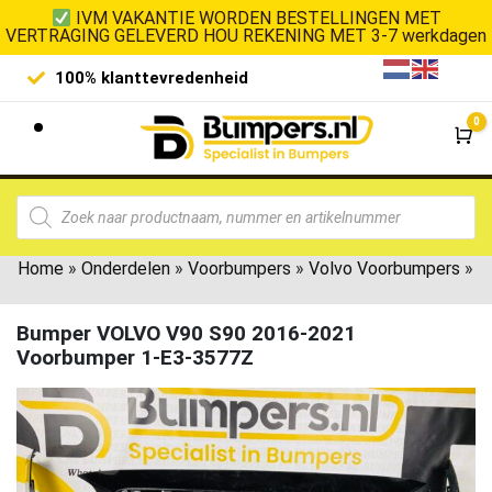
IVM VAKANTIE WORDEN BESTELLINGEN MET
VERTRAGING GELEVERD HOU REKENING MET 3-7 werkdagen
100% klanttevredenheid
Laagste 
0
Wi
Home
»
Onderdelen
»
Voorbumpers
»
Volvo Voorbumpers
»
Bumper VOLVO V90 S90 2016-2021
Voorbumper 1-E3-3577Z