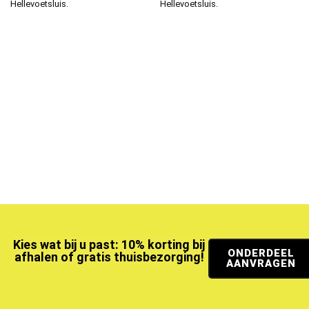
Hellevoetsluis.
Hellevoetsluis.
Kies wat bij u past: 10% korting bij
ONDERDEEL
afhalen of gratis thuisbezorging!
AANVRAGEN