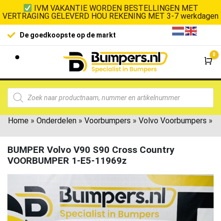
IVM VAKANTIE WORDEN BESTELLINGEN MET
VERTRAGING GELEVERD HOU REKENING MET 3-7 werkdagen
De goedkoopste op de markt
0
Wi
Home
»
Onderdelen
»
Voorbumpers
»
Volvo Voorbumpers
»
BUMPER Volvo V90 S90 Cross Country
VOORBUMPER 1-E5-11969z