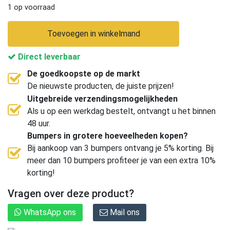
1 op voorraad
Toevoegen in winkelmand
Direct leverbaar
De goedkoopste op de markt
De nieuwste producten, de juiste prijzen!
Uitgebreide verzendingsmogelijkheden
Als u op een werkdag bestelt, ontvangt u het binnen
48 uur.
Bumpers in grotere hoeveelheden kopen?
Bij aankoop van 3 bumpers ontvang je 5% korting. Bij
meer dan 10 bumpers profiteer je van een extra 10%
korting!
Vragen over deze product?
WhatsApp ons
Mail ons