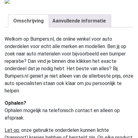
Omschrijving
Aanvullende informatie
Welkom op Bumpers.nl, de online winkel voor auto
onderdelen voor echt alle merken en modellen. Ben jij op
zoek naar auto materialen voor bijvoorbeeld een bumper
reparatie? Dan vind je binnen drie klikken het exacte
onderdeel dat je nodig hebt. Het beste van alles? Bij
Bumpers.nl geniet je niet alleen van de allerbeste prijs, onze
auto specialisten staan ook klaar om jou persoonlijk te
helpen.
Ophalen?
Ophalen mogelijk na telefonisch contact en alleen op
afspraak.
Let op:
onze gebruikte onderdelen kunnen lichte
(transport) krasjes hebben of hersteld zijn. Op elke product