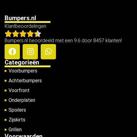
Bumpers.nl
Klantbeoordelingen
Bumpers.nl beoordeeld met een 9.6 door 8457 klanten!
Categorieën
Voorbumpers
Achterbumpers
Voorfront
Onderplaten
Spoilers
Zijskirts
Grillen
Voorwaarden