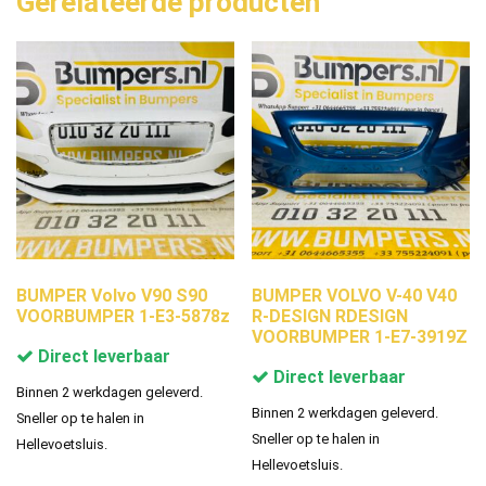
Gerelateerde producten
BUMPER Volvo V90 S90
BUMPER VOLVO V-40 V40
VOORBUMPER 1-E3-5878z
R-DESIGN RDESIGN
VOORBUMPER 1-E7-3919Z
Direct leverbaar
Direct leverbaar
Binnen 2 werkdagen geleverd.
Binnen 2 werkdagen geleverd.
Sneller op te halen in
Sneller op te halen in
Hellevoetsluis.
Hellevoetsluis.