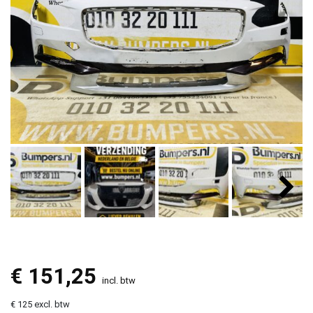
€
151,25
incl. btw
€ 125 excl. btw