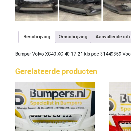
Beschrijving
Omschrijving
Aanvullende inf
Bumper Volvo XC40 XC 40 17-21 kls pdc 31449359 Vo
Gerelateerde producten