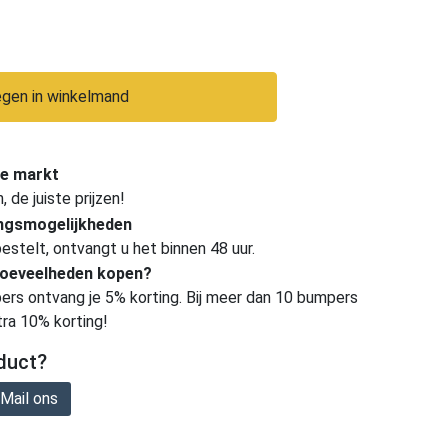
gen in winkelmand
e markt
de juiste prijzen!
ingsmogelijkheden
estelt, ontvangt u het binnen 48 uur.
hoeveelheden kopen?
ers ontvang je 5% korting. Bij meer dan 10 bumpers
tra 10% korting!
duct?
Mail ons