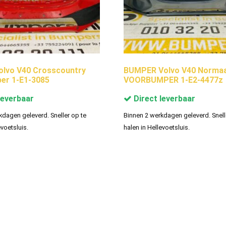
olvo V40 Crosscountry
BUMPER Volvo V40 Normaal
er 1-E1-3085
VOORBUMPER 1-E2-4477z
leverbaar
Direct leverbaar
kdagen geleverd. Sneller op te
Binnen 2 werkdagen geleverd. Snell
evoetsluis.
halen in Hellevoetsluis.