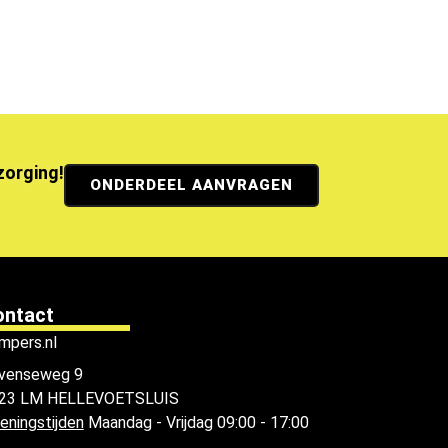
ezorging!
ONDERDEEL AANVRAGEN
ontact
mpers.nl
venseweg 9
23 LM HELLEVOETSLUIS
eningstijden
Maandag - Vrijdag 09:00 - 17:00