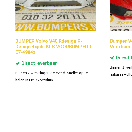
BUMPER Volvo V40 Rdesign R-
Bumper V
Design 4xpdc KLS VOORBUMPER 1-
Voorbump
E7-4984z
Direct 
Direct leverbaar
Binnen 2 wer
Binnen 2 werkdagen geleverd. Sneller op te
halen in Hell
halen in Hellevoetsluis.