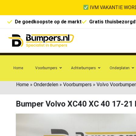
IVM VAKANTIE WORD
De goedkoopste op de markt
Gratis thuisbezorgd
Home
Voorbumpers
Achterbumpers
Onderplaten
Home
»
Onderdelen
»
Voorbumpers
»
Volvo Voorbumper
Bumper Volvo XC40 XC 40 17-21