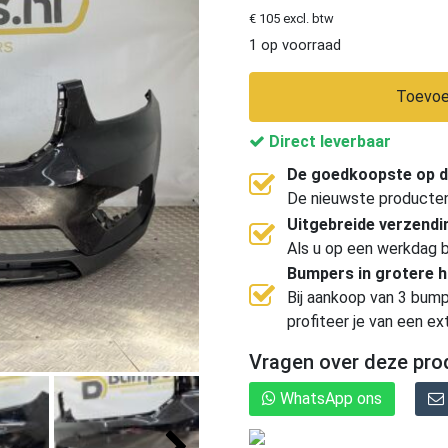
€ 105 excl. btw
1 op voorraad
Toevoe
Direct leverbaar
De goedkoopste op d
De nieuwste producten, 
Uitgebreide verzend
Als u op een werkdag b
Bumpers in grotere 
Bij aankoop van 3 bump
profiteer je van een ex
Vragen over deze pro
WhatsApp ons