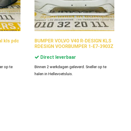
 kls pdc
BUMPER VOLVO V40 R-DESIGN KLS
RDESIGN VOORBUMPER 1-E7-3903Z
Direct leverbaar
er op te
Binnen 2 werkdagen geleverd. Sneller op te
halen in Hellevoetsluis.