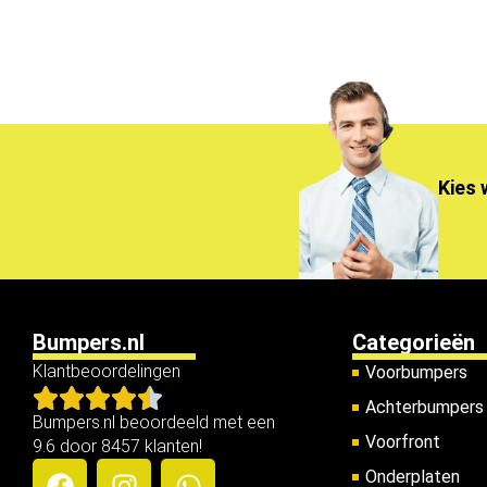
Kies 
Bumpers.nl
Categorieën
Klantbeoordelingen
Voorbumpers
Achterbumpers
Bumpers.nl beoordeeld met een
Voorfront
9.6 door 8457 klanten!
Onderplaten