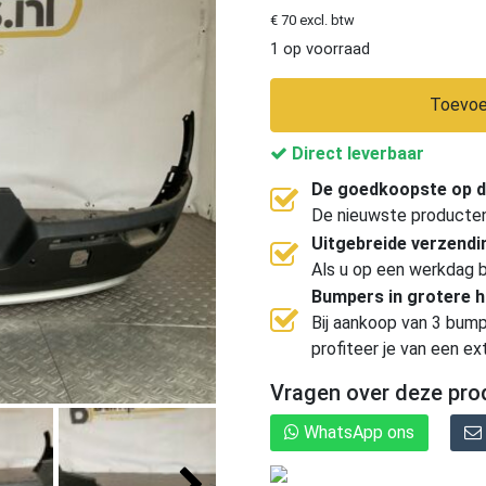
€ 70 excl. btw
1 op voorraad
Toevoe
Direct leverbaar
De goedkoopste op d
De nieuwste producten, 
Uitgebreide verzend
Als u op een werkdag b
Bumpers in grotere 
Bij aankoop van 3 bump
profiteer je van een ex
Vragen over deze pro
WhatsApp ons