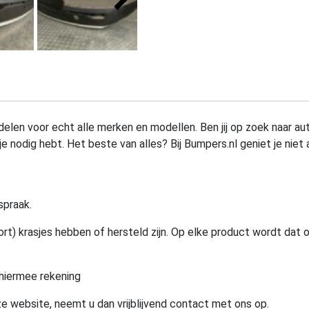
elen voor echt alle merken en modellen. Ben jij op zoek naar au
e nodig hebt. Het beste van alles? Bij Bumpers.nl geniet je niet 
spraak.
rt) krasjes hebben of hersteld zijn. Op elke product wordt dat 
hiermee rekening
e website, neemt u dan vrijblijvend contact met ons op.