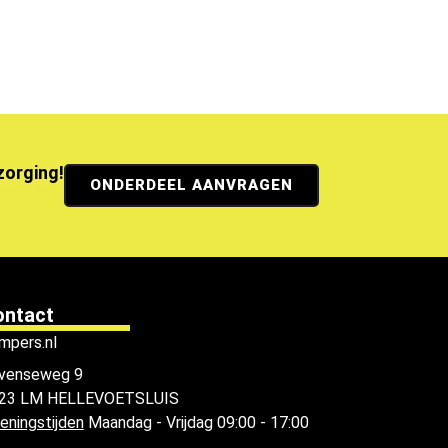
ezorging!
ONDERDEEL AANVRAGEN
ontact
mpers.nl
venseweg 9
23 LM HELLEVOETSLUIS
eningstijden
Maandag - Vrijdag 09:00 - 17:00