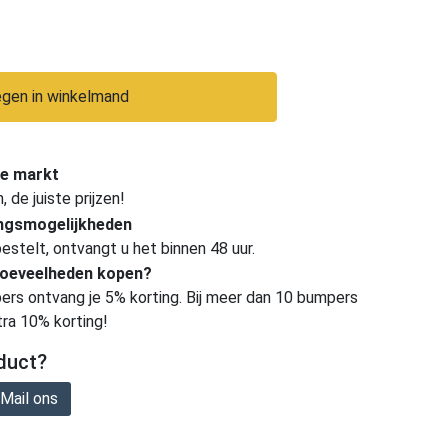
gen in winkelmand
e markt
de juiste prijzen!
ingsmogelijkheden
estelt, ontvangt u het binnen 48 uur.
hoeveelheden kopen?
ers ontvang je 5% korting. Bij meer dan 10 bumpers
tra 10% korting!
duct?
Mail ons