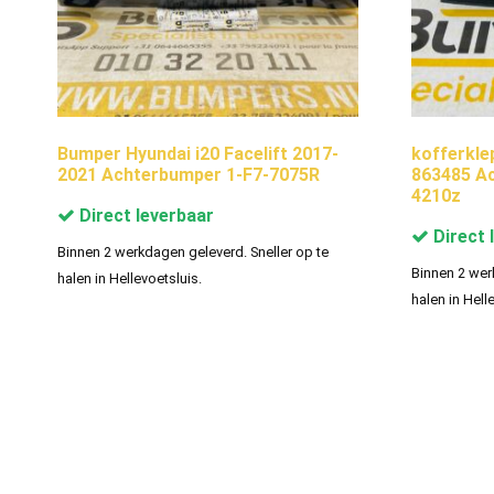
Bumper Hyundai i20 Facelift 2017-
kofferkle
2021 Achterbumper 1-F7-7075R
863485 Ac
4210z
Direct leverbaar
Direct 
Binnen 2 werkdagen geleverd. Sneller op te
Binnen 2 wer
halen in Hellevoetsluis.
halen in Hell