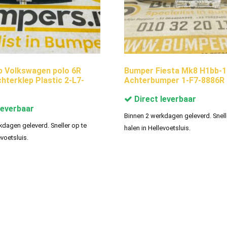
p Volkswagen polo 6R
Bumper Fiesta Mk8 H1bb-
hterklep Plastic 2-L7-
Achterbumper 1-F7-8886R
Direct leverbaar
leverbaar
Binnen 2 werkdagen geleverd. Snell
kdagen geleverd. Sneller op te
halen in Hellevoetsluis.
evoetsluis.