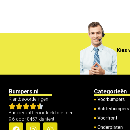
Kies 
Bumpers.nl
Categorieën
Klantbeoordelingen
Voorbumpers
Achterbumpers
Bumpers.nl beoordeeld met een
Voorfront
9.6 door 8457 klanten!
Onderplaten