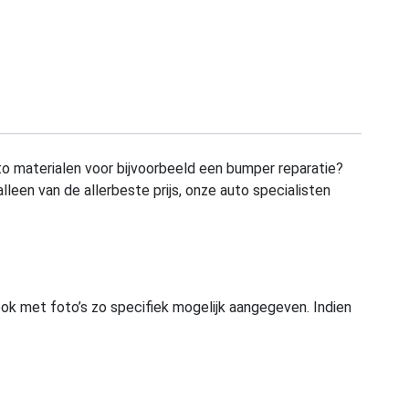
to materialen voor bijvoorbeeld een bumper reparatie?
alleen van de allerbeste prijs, onze auto specialisten
ook met foto’s zo specifiek mogelijk aangegeven. Indien