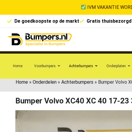
IVM VAKANTIE WORD
De goedkoopste op de markt
Gratis thuisbezorgd
Home
Voorbumpers
Achterbumpers
Onderplaten
Home
»
Onderdelen
»
Achterbumpers
»
Bumper Volvo X
Bumper Volvo XC40 XC 40 17-23