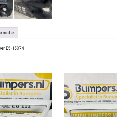
ormatie
per E5-15074