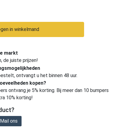
gen in winkelmand
e markt
de juiste prijzen!
ingsmogelijkheden
estelt, ontvangt u het binnen 48 uur.
hoeveelheden kopen?
ers ontvang je 5% korting. Bij meer dan 10 bumpers
tra 10% korting!
duct?
Mail ons