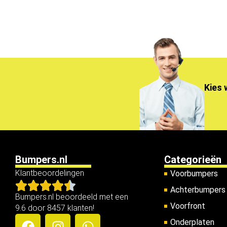
Kies 
Bumpers.nl
Categorieën
Klantbeoordelingen
Voorbumpers
Achterbumpers
Bumpers.nl beoordeeld met een
Voorfront
9.6 door 8457 klanten!
Onderplaten