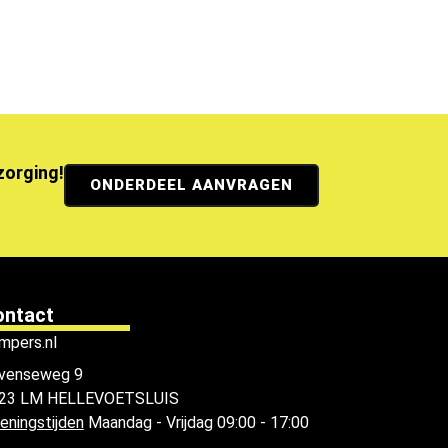
ezorging!
ONDERDEEL AANVRAGEN
ontact
mpers.nl
venseweg 9
23 LM HELLEVOETSLUIS
eningstijden
Maandag - Vrijdag 09:00 - 17:00