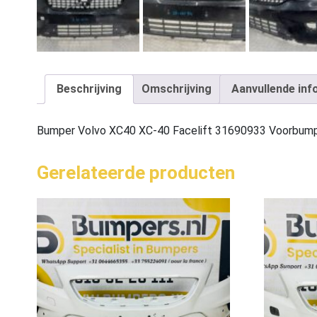
Beschrijving
Omschrijving
Aanvullende inf
Bumper Volvo XC40 XC-40 Facelift 31690933 Voorbum
Gerelateerde producten