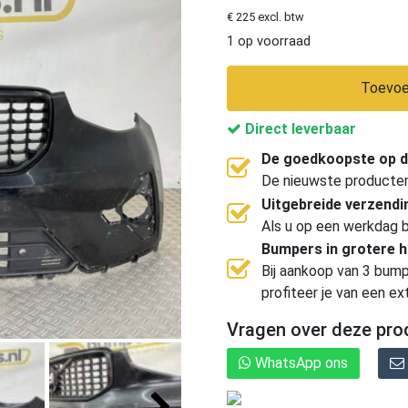
€ 225 excl. btw
1 op voorraad
Toevoe
Direct leverbaar
De goedkoopste op d
De nieuwste producten, 
Uitgebreide verzend
Als u op een werkdag b
Bumpers in grotere 
Bij aankoop van 3 bump
profiteer je van een ex
Vragen over deze pro
WhatsApp ons