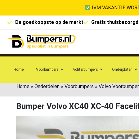
IVM VAKANTIE WORD
De goedkoopste op de markt
Gratis thuisbezorgd
Home
Voorbumpers
Achterbumpers
Onderplaten
Home
»
Onderdelen
»
Voorbumpers
»
Volvo Voorbumper
Bumper Volvo XC40 XC-40 Faceli