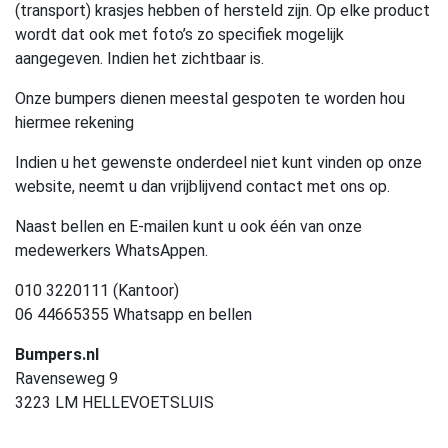
(transport) krasjes hebben of hersteld zijn. Op elke product
wordt dat ook met foto’s zo specifiek mogelijk
aangegeven. Indien het zichtbaar is.
Onze bumpers dienen meestal gespoten te worden hou
hiermee rekening
Indien u het gewenste onderdeel niet kunt vinden op onze
website, neemt u dan vrijblijvend contact met ons op.
Naast bellen en E-mailen kunt u ook één van onze
medewerkers WhatsAppen.
010 3220111 (Kantoor)
06 44665355 Whatsapp en bellen
Bumpers.nl
Ravenseweg 9
3223 LM HELLEVOETSLUIS