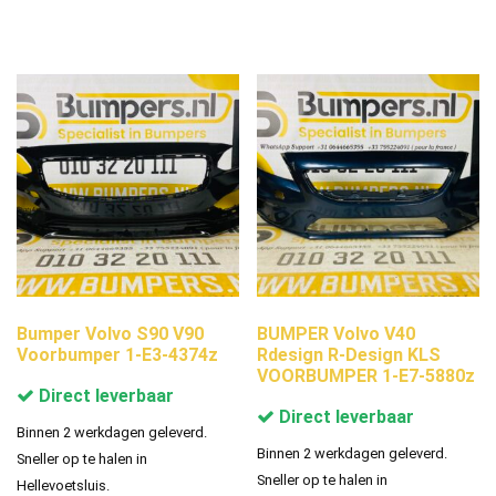
Bumper Volvo S90 V90
BUMPER Volvo V40
Voorbumper 1-E3-4374z
Rdesign R-Design KLS
VOORBUMPER 1-E7-5880z
Direct leverbaar
Direct leverbaar
Binnen 2 werkdagen geleverd.
Binnen 2 werkdagen geleverd.
Sneller op te halen in
Sneller op te halen in
Hellevoetsluis.