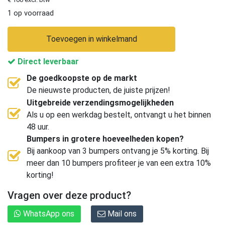
1 op voorraad
Toevoegen in winkelmand
Direct leverbaar
De goedkoopste op de markt
De nieuwste producten, de juiste prijzen!
Uitgebreide verzendingsmogelijkheden
Als u op een werkdag bestelt, ontvangt u het binnen
48 uur.
Bumpers in grotere hoeveelheden kopen?
Bij aankoop van 3 bumpers ontvang je 5% korting. Bij
meer dan 10 bumpers profiteer je van een extra 10%
korting!
Vragen over deze product?
WhatsApp ons
Mail ons