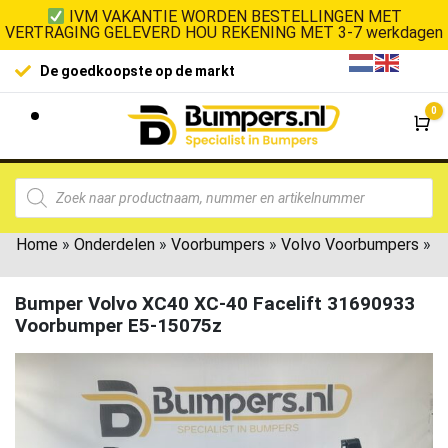
IVM VAKANTIE WORDEN BESTELLINGEN MET
VERTRAGING GELEVERD HOU REKENING MET 3-7 werkdagen
De goedkoopste op de markt
0
Wi
Home
»
Onderdelen
»
Voorbumpers
»
Volvo Voorbumpers
»
Bumper Volvo XC40 XC-40 Facelift 31690933
Voorbumper E5-15075z