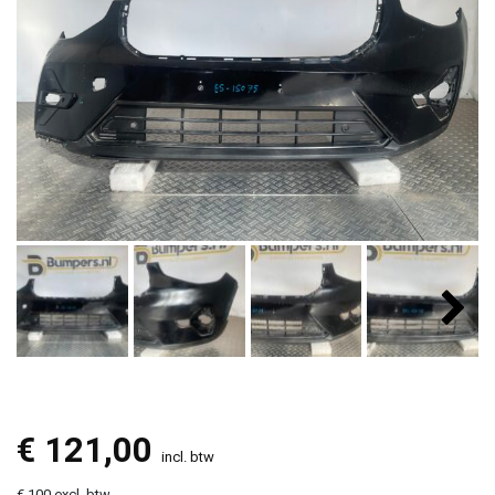
€
121,00
incl. btw
€ 100 excl. btw