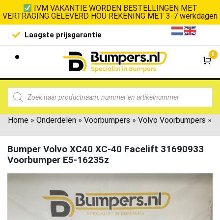
IVM VAKANTIE WORDEN BESTELLINGEN MET
VERTRAGING GELEVERD HOU REKENING MET 3-7 werkdagen
Laagste prijsgarantie
De goedko
0
Wi
Home
»
Onderdelen
»
Voorbumpers
»
Volvo Voorbumpers
»
Bumper Volvo XC40 XC-40 Facelift 31690933
Voorbumper E5-16235z