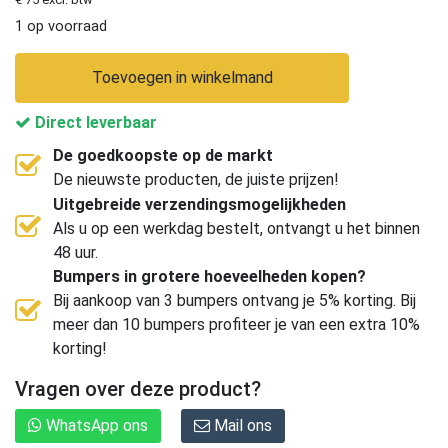
1 op voorraad
Toevoegen in winkelmand
Direct leverbaar
De goedkoopste op de markt
De nieuwste producten, de juiste prijzen!
Uitgebreide verzendingsmogelijkheden
Als u op een werkdag bestelt, ontvangt u het binnen
48 uur.
Bumpers in grotere hoeveelheden kopen?
Bij aankoop van 3 bumpers ontvang je 5% korting. Bij
meer dan 10 bumpers profiteer je van een extra 10%
korting!
Vragen over deze product?
WhatsApp ons
Mail ons