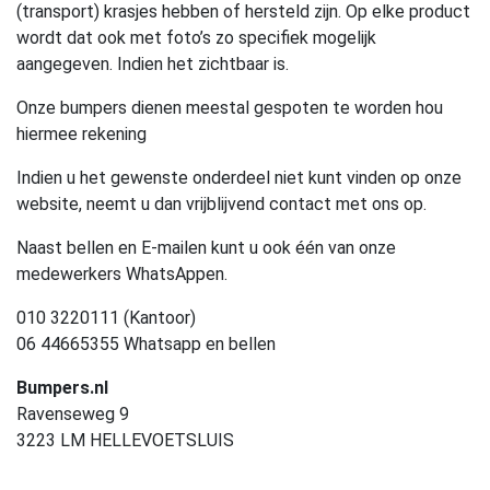
(transport) krasjes hebben of hersteld zijn. Op elke product
wordt dat ook met foto’s zo specifiek mogelijk
aangegeven. Indien het zichtbaar is.
Onze bumpers dienen meestal gespoten te worden hou
hiermee rekening
Indien u het gewenste onderdeel niet kunt vinden op onze
website, neemt u dan vrijblijvend contact met ons op.
Naast bellen en E-mailen kunt u ook één van onze
medewerkers WhatsAppen.
010 3220111 (Kantoor)
06 44665355 Whatsapp en bellen
Bumpers.nl
Ravenseweg 9
3223 LM HELLEVOETSLUIS