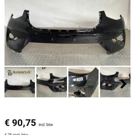
€
90,75
incl. btw
€ 75 excl. btw