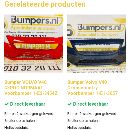
Gerelateerde producten
Bumper VOLVO V40
Bumper Volvo V40
4XPDC NORMAAL
Crosscountry
Voorbumper 1-E2-3454Z
Voorbumper 1-E1-3057
Direct leverbaar
Direct leverbaar
Binnen 2 werkdagen geleverd.
Binnen 2 werkdagen geleverd.
Sneller op te halen in
Sneller op te halen in
Hellevoetsluis.
Hellevoetsluis.