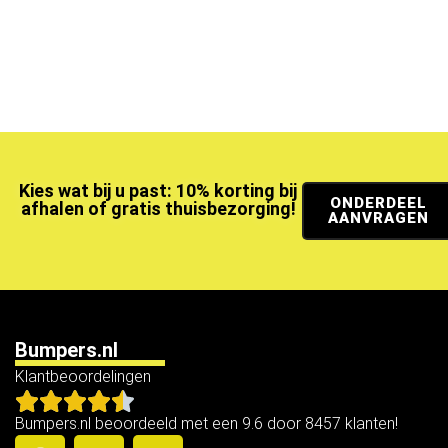
Kies wat bij u past: 10% korting bij
ONDERDEEL
afhalen of gratis thuisbezorging!
AANVRAGEN
Bumpers.nl
Klantbeoordelingen
Bumpers.nl beoordeeld met een 9.6 door 8457 klanten!