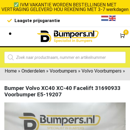
IVM VAKANTIE WORDEN BESTELLINGEN MET
VERTRAGING GELEVERD HOU REKENING MET 3-7 werkdagen
Laagste prijsgarantie
De goedko
0
Wi
Home
»
Onderdelen
»
Voorbumpers
»
Volvo Voorbumpers
»
Bumper Volvo XC40 XC-40 Facelift 31690933
Voorbumper E5-19207