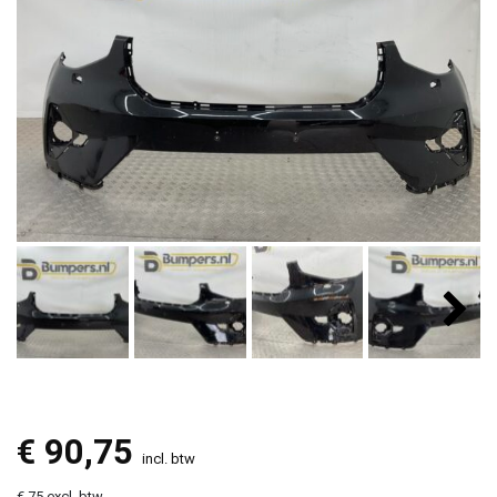
€
90,75
incl. btw
€ 75 excl. btw