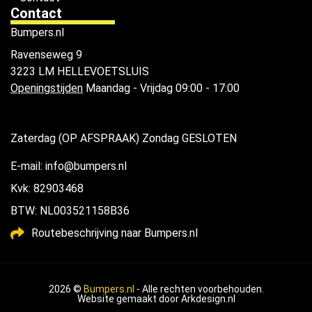
Contact
Bumpers.nl
Ravenseweg 9
3223 LM HELLEVOETSLUIS
Openingstijden
Maandag - Vrijdag 09:00 - 17:00
Zaterdag (OP AFSPRAAK) Zondag GESLOTEN
E-mail: info@bumpers.nl
Kvk: 82903468
BTW: NL003521158B36
Routebeschrijving naar Bumpers.nl
2026 ©
Bumpers.nl
- Alle rechten voorbehouden.
Website gemaakt door
Arkdesign.nl