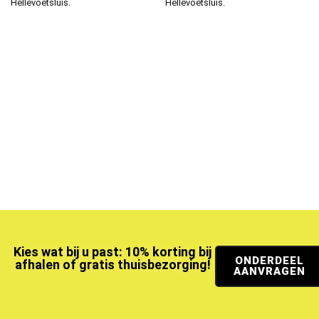
Hellevoetsluis.
Hellevoetsluis.
Kies wat bij u past: 10% korting bij
ONDERDEEL
afhalen of gratis thuisbezorging!
AANVRAGEN