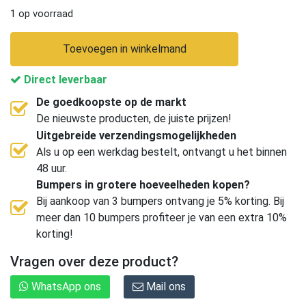
1 op voorraad
Toevoegen in winkelmand
Direct leverbaar
De goedkoopste op de markt
De nieuwste producten, de juiste prijzen!
Uitgebreide verzendingsmogelijkheden
Als u op een werkdag bestelt, ontvangt u het binnen
48 uur.
Bumpers in grotere hoeveelheden kopen?
Bij aankoop van 3 bumpers ontvang je 5% korting. Bij
meer dan 10 bumpers profiteer je van een extra 10%
korting!
Vragen over deze product?
WhatsApp ons
Mail ons