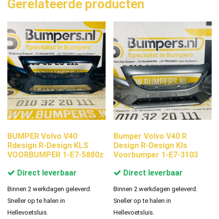
Gerelateerde producten
BUMPER Volvo V40
Bumper Volvo V40 R
Rdesign R-Design KLS
Design R-Design Kls
VOORBUMPER 1-E7-5880z
Voorbumper 1-E7-3103
Direct leverbaar
Direct leverbaar
Binnen 2 werkdagen geleverd.
Binnen 2 werkdagen geleverd.
Sneller op te halen in
Sneller op te halen in
Hellevoetsluis.
Hellevoetsluis.