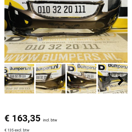
€
163,35
incl. btw
€ 135 excl. btw