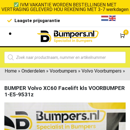
IVM VAKANTIE WORDEN BESTELLINGEN MET
VERTRAGING GELEVERD HOU REKENING MET 3-7 werkdagen
Laagste prijsgarantie
De goedko
0
Wi
Home
»
Onderdelen
»
Voorbumpers
»
Volvo Voorbumpers
»
BUMPER Volvo XC60 Facelift kls VOORBUMPER
1-E5-9531z