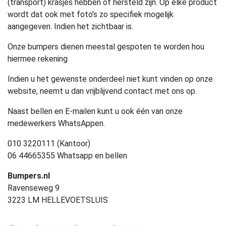
(transport) krasjes hebben of hersteld zijn. Op elke product
wordt dat ook met foto’s zo specifiek mogelijk
aangegeven. Indien het zichtbaar is.
Onze bumpers dienen meestal gespoten te worden hou
hiermee rekening
Indien u het gewenste onderdeel niet kunt vinden op onze
website, neemt u dan vrijblijvend contact met ons op.
Naast bellen en E-mailen kunt u ook één van onze
medewerkers WhatsAppen.
010 3220111 (Kantoor)
06 44665355 Whatsapp en bellen
Bumpers.nl
Ravenseweg 9
3223 LM HELLEVOETSLUIS